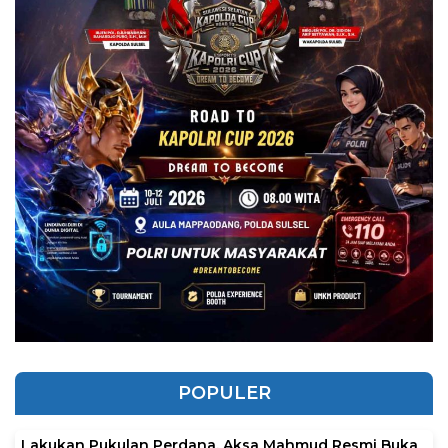
POPULER
Lakukan Pukulan Perdana, Aksa Mahmud Resmi Buka