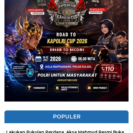
POPULER
Lakukan Pukulan Perdana, Aksa Mahmud Resmi Buka