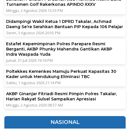
Turnamen Golf Rakerkonas APINDO XXXV
Minggu, 2 Agustus 2026 13:33 PM
Didampingi Wakil Ketua 1 DPRD Takalar, Achmad
Daeng Se’re Serahkan Bantuan PIP Kepada 106 Pelajar
Senin, 3 Agustus 2026 20:55 PM
Estafet Kepemimpinan Polres Parepare Resmi
Berganti, AKBP Phunky Mahendra Gantikan AKBP
Indra Waspada Yuda
Jumat, 31 Juli 2026 19:16 PM
Poltekkes Kemenkes Mamuju Perkuat Kapasitas 30
Kader untuk Mendukung Eliminasi TBC
Sabtu, 1 Agustus 2026 21:14 PM
AKBP Ginanjar Fitriadi Resmi Pimpin Polres Takalar,
Harian Rakyat Sulsel Sampaikan Apresiasi
Minggu, 2 Agustus 2026 08:37 AM
NASIONAL