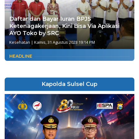
Daftar dan Bayar Iuran BPJS
Ketenagakerjaan, Kini Bisa Via Aplikasi
AYO Toko by SRC
Kesehatan
|
Kamis, 31 Agustus 2023 19:14 PM
HEADLINE
Kapolda Sulsel Cup