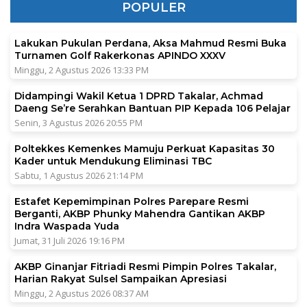
POPULER
Lakukan Pukulan Perdana, Aksa Mahmud Resmi Buka
Turnamen Golf Rakerkonas APINDO XXXV
Minggu, 2 Agustus 2026 13:33 PM
Didampingi Wakil Ketua 1 DPRD Takalar, Achmad
Daeng Se’re Serahkan Bantuan PIP Kepada 106 Pelajar
Senin, 3 Agustus 2026 20:55 PM
Poltekkes Kemenkes Mamuju Perkuat Kapasitas 30
Kader untuk Mendukung Eliminasi TBC
Sabtu, 1 Agustus 2026 21:14 PM
Estafet Kepemimpinan Polres Parepare Resmi
Berganti, AKBP Phunky Mahendra Gantikan AKBP
Indra Waspada Yuda
Jumat, 31 Juli 2026 19:16 PM
AKBP Ginanjar Fitriadi Resmi Pimpin Polres Takalar,
Harian Rakyat Sulsel Sampaikan Apresiasi
Minggu, 2 Agustus 2026 08:37 AM