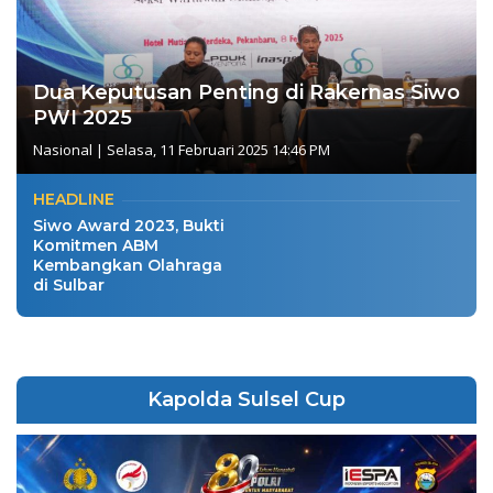
Dua Keputusan Penting di Rakernas Siwo
PWI 2025
Nasional
|
Selasa, 11 Februari 2025 14:46 PM
HEADLINE
Siwo Award 2023, Bukti
Komitmen ABM
Kembangkan Olahraga
di Sulbar
Kapolda Sulsel Cup