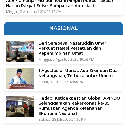
AKBP Ginanjar Fitriadi Resmi Pimpin Polres Takalar,
Harian Rakyat Sulsel Sampaikan Apresiasi
Minggu, 2 Agustus 2026 08:37 AM
NASIONAL
Dari Surabaya, Nasaruddin Umar
Perkuat Narasi Persatuan dan
Kepemimpinan Umat
Minggu, 2 Agustus 2026 19:58 PM
1 Agustus di Monas Ada Zikir dan Doa
Kebangsaan, Terbuka untuk Umum
Jumat, 31 Juli 2026 12:00 PM
Hadapi Ketidakpastian Global, APINDO
Selenggarakan Rakerkonas ke-35
Rumuskan Agenda Ketahanan
Ekonomi Nasional
Selasa, 28 Juli 2026 21:30 PM