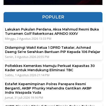
POPULER
Lakukan Pukulan Perdana, Aksa Mahmud Resmi Buka
Turnamen Golf Rakerkonas APINDO XXXV
Minggu, 2 Agustus 2026 13:33 PM
Didampingi Wakil Ketua 1 DPRD Takalar, Achmad
Daeng Se’re Serahkan Bantuan PIP Kepada 106 Pelajar
Senin, 3 Agustus 2026 20:55 PM
Poltekkes Kemenkes Mamuju Perkuat Kapasitas 30
Kader untuk Mendukung Eliminasi TBC
Sabtu, 1 Agustus 2026 21:14 PM
Estafet Kepemimpinan Polres Parepare Resmi
Berganti, AKBP Phunky Mahendra Gantikan AKBP
Indra Waspada Yuda
Jumat, 31 Juli 2026 19:16 PM