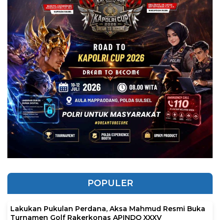
POPULER
Lakukan Pukulan Perdana, Aksa Mahmud Resmi Buka
Turnamen Golf Rakerkonas APINDO XXXV