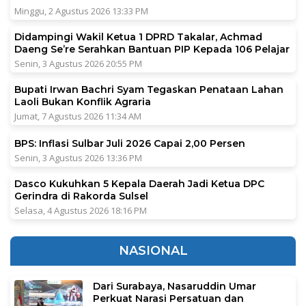
Minggu, 2 Agustus 2026 13:33 PM
Didampingi Wakil Ketua 1 DPRD Takalar, Achmad
Daeng Se’re Serahkan Bantuan PIP Kepada 106 Pelajar
Senin, 3 Agustus 2026 20:55 PM
Bupati Irwan Bachri Syam Tegaskan Penataan Lahan
Laoli Bukan Konflik Agraria
Jumat, 7 Agustus 2026 11:34 AM
BPS: Inflasi Sulbar Juli 2026 Capai 2,00 Persen
Senin, 3 Agustus 2026 13:36 PM
Dasco Kukuhkan 5 Kepala Daerah Jadi Ketua DPC
Gerindra di Rakorda Sulsel
Selasa, 4 Agustus 2026 18:16 PM
NASIONAL
Dari Surabaya, Nasaruddin Umar
Perkuat Narasi Persatuan dan