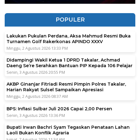
POPULER
Lakukan Pukulan Perdana, Aksa Mahmud Resmi Buka
Turnamen Golf Rakerkonas APINDO XXXV
Minggu, 2 Agustus 2026 13:33 PM
Didampingi Wakil Ketua 1 DPRD Takalar, Achmad
Daeng Se’re Serahkan Bantuan PIP Kepada 106 Pelajar
Senin, 3 Agustus 2026 20:55 PM
AKBP Ginanjar Fitriadi Resmi Pimpin Polres Takalar,
Harian Rakyat Sulsel Sampaikan Apresiasi
Minggu, 2 Agustus 2026 08:37 AM
BPS: Inflasi Sulbar Juli 2026 Capai 2,00 Persen
Senin, 3 Agustus 2026 13:36 PM
Bupati Irwan Bachri Syam Tegaskan Penataan Lahan
Laoli Bukan Konflik Agraria
Jumat, 7 Agustus 2026 11:34 AM