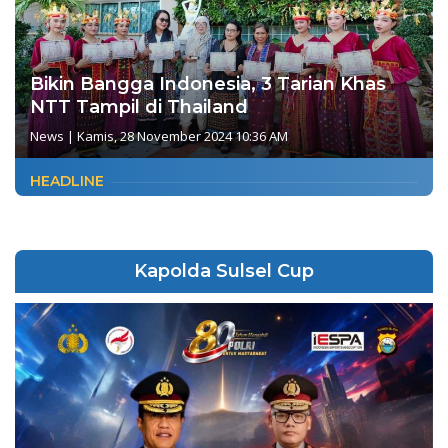
Bikin Bangga Indonesia, 3 Tarian Khas
NTT Tampil di Thailand
News
|
Kamis, 28 November 2024 10:36 AM
HEADLINE
Kapolda Sulsel Cup