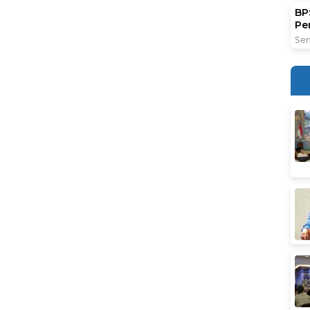
BPS
Pe
Sen