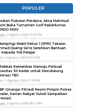
POPULER
kukan Pukulan Perdana, Aksa Mahmud
smi Buka Turnamen Golf Rakerkonas
INDO XXXV
ggu, 2 Agustus 2026 13:33 PM
dampingi Wakil Ketua 1 DPRD Takalar,
hmad Daeng Se’re Serahkan Bantuan
P Kepada 106 Pelajar
in, 3 Agustus 2026 20:55 PM
ltekkes Kemenkes Mamuju Perkuat
pasitas 30 Kader untuk Mendukung
iminasi TBC
tu, 1 Agustus 2026 21:14 PM
BP Ginanjar Fitriadi Resmi Pimpin Polres
kalar, Harian Rakyat Sulsel Sampaikan
resiasi
ggu, 2 Agustus 2026 08:37 AM