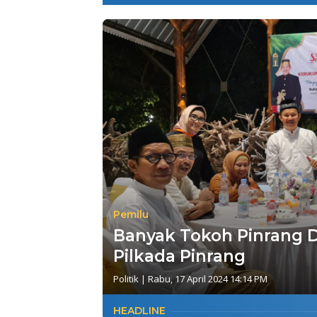
Pemilu
Banyak Tokoh Pinrang D
Pilkada Pinrang
Politik
|
Rabu, 17 April 2024 14:14 PM
HEADLINE