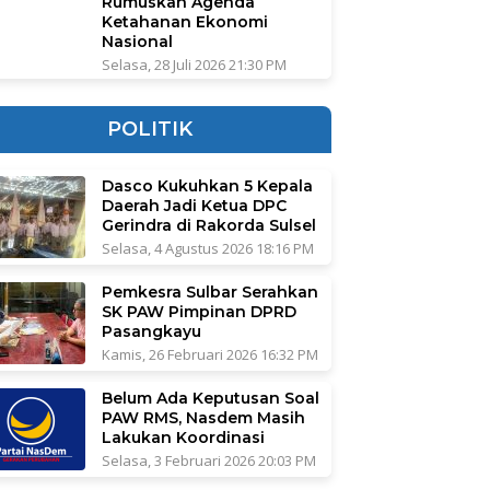
Rumuskan Agenda
Ketahanan Ekonomi
Nasional
Selasa, 28 Juli 2026 21:30 PM
POLITIK
Dasco Kukuhkan 5 Kepala
Daerah Jadi Ketua DPC
Gerindra di Rakorda Sulsel
Selasa, 4 Agustus 2026 18:16 PM
Pemkesra Sulbar Serahkan
SK PAW Pimpinan DPRD
Pasangkayu
Kamis, 26 Februari 2026 16:32 PM
Belum Ada Keputusan Soal
PAW RMS, Nasdem Masih
Lakukan Koordinasi
Selasa, 3 Februari 2026 20:03 PM