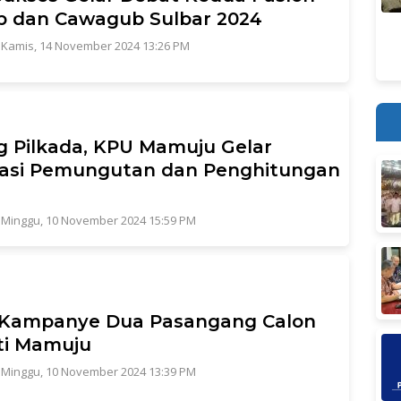
b dan Cawagub Sulbar 2024
|
Kamis, 14 November 2024 13:26 PM
g Pilkada, KPU Mamuju Gelar
lasi Pemungutan dan Penghitungan
|
Minggu, 10 November 2024 15:59 PM
 Kampanye Dua Pasangang Calon
ti Mamuju
|
Minggu, 10 November 2024 13:39 PM