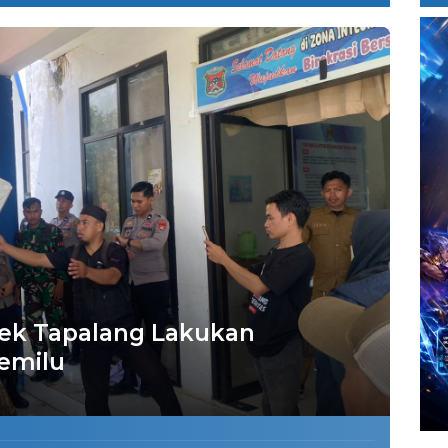
lsek Tapalang Lakukan
emilu