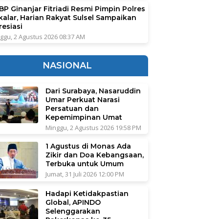
BP Ginanjar Fitriadi Resmi Pimpin Polres
kalar, Harian Rakyat Sulsel Sampaikan
resiasi
ggu, 2 Agustus 2026 08:37 AM
NASIONAL
Dari Surabaya, Nasaruddin
Umar Perkuat Narasi
Persatuan dan
Kepemimpinan Umat
Minggu, 2 Agustus 2026 19:58 PM
1 Agustus di Monas Ada
Zikir dan Doa Kebangsaan,
Terbuka untuk Umum
Jumat, 31 Juli 2026 12:00 PM
Hadapi Ketidakpastian
Global, APINDO
Selenggarakan