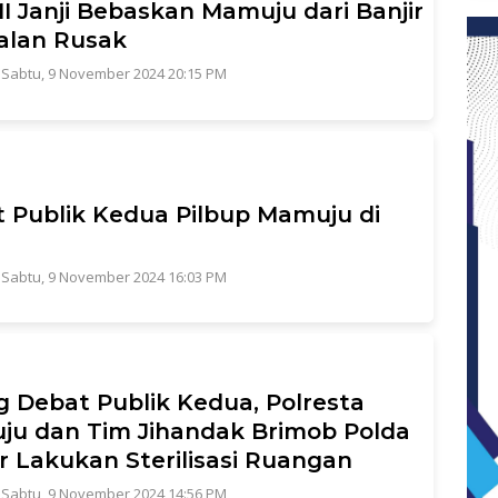
 Janji Bebaskan Mamuju dari Banjir
alan Rusak
|
Sabtu, 9 November 2024 20:15 PM
 Publik Kedua Pilbup Mamuju di
|
Sabtu, 9 November 2024 16:03 PM
g Debat Publik Kedua, Polresta
u dan Tim Jihandak Brimob Polda
r Lakukan Sterilisasi Ruangan
|
Sabtu, 9 November 2024 14:56 PM