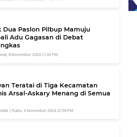
 Dua Paslon Pilbup Mamuju
li Adu Gagasan di Debat
ngkas
umat, 8 November 2024 21:03 PM
an Teratai di Tiga Kecamatan
is Arsal-Askary Menang di Semua
olitik
|
Rabu, 6 November 2024 22:09 PM