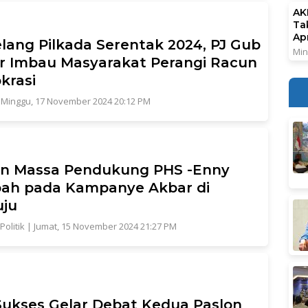
AK
Ta
Ap
lang Pilkada Serentak 2024, PJ Gub
Min
r Imbau Masyarakat Perangi Racun
krasi
|
Minggu, 17 November 2024 20:12 PM
an Massa Pendukung PHS -Enny
ah pada Kampanye Akbar di
ju
Politik
|
Jumat, 15 November 2024 21:27 PM
ukses Gelar Debat Kedua Paslon