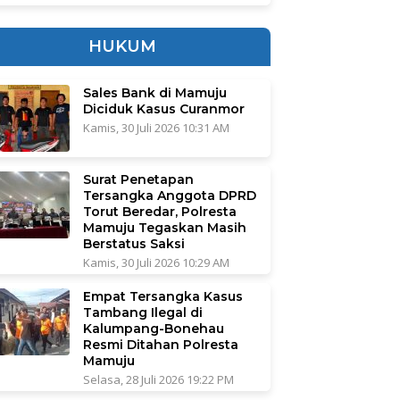
HUKUM
Sales Bank di Mamuju
Diciduk Kasus Curanmor
Kamis, 30 Juli 2026 10:31 AM
Surat Penetapan
Tersangka Anggota DPRD
Torut Beredar, Polresta
Mamuju Tegaskan Masih
Berstatus Saksi
Kamis, 30 Juli 2026 10:29 AM
Empat Tersangka Kasus
Tambang Ilegal di
Kalumpang-Bonehau
Resmi Ditahan Polresta
Mamuju
Selasa, 28 Juli 2026 19:22 PM