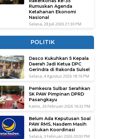
Rakerkonas ke-35
Rumuskan Agenda
Ketahanan Ekonomi
Nasional
Selasa, 28 Juli 2026 21:30 PM
POLITIK
Dasco Kukuhkan 5 Kepala
Daerah Jadi Ketua DPC
Gerindra di Rakorda Sulsel
Selasa, 4 Agustus 2026 18:16 PM
Pemkesra Sulbar Serahkan
SK PAW Pimpinan DPRD
Pasangkayu
Kamis, 26 Februari 2026 16:32 PM
Belum Ada Keputusan Soal
PAW RMS, Nasdem Masih
Lakukan Koordinasi
Selasa, 3 Februari 2026 20:03 PM