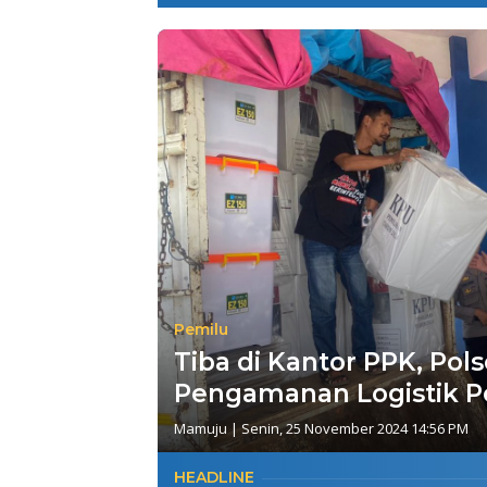
Pemilu
Tiba di Kantor PPK, Po
Pengamanan Logistik P
Mamuju
|
Senin, 25 November 2024 14:56 PM
HEADLINE