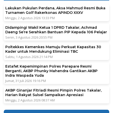
Lakukan Pukulan Perdana, Aksa Mahmud Resmi Buka
Turnamen Golf Rakerkonas APINDO XXXV
Minggu, 2 Agustus 2026 13:33 PM
Didampingi Wakil Ketua 1 DPRD Takalar, Achmad
Daeng Se’re Serahkan Bantuan PIP Kepada 106 Pelajar
Senin, 3 Agustus 2026 20:55 PM
Poltekkes Kemenkes Mamuju Perkuat Kapasitas 30
Kader untuk Mendukung Eliminasi TBC
Sabtu, 1 Agustus 2026 21:14 PM
Estafet Kepemimpinan Polres Parepare Resmi
Berganti, AKBP Phunky Mahendra Gantikan AKBP
Indra Waspada Yuda
Jumat, 31 Juli 2026 19:16 PM
AKBP Ginanjar Fitriadi Resmi Pimpin Polres Takalar,
Harian Rakyat Sulsel Sampaikan Apresiasi
Minggu, 2 Agustus 2026 08:37 AM