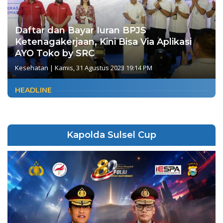
Daftar dan Bayar Iuran BPJS
Ketenagakerjaan, Kini Bisa Via Aplikasi
AYO Toko by SRC
Kesehatan
|
Kamis, 31 Agustus 2023 19:14 PM
HEADLINE
Kapolda Sulsel Cup