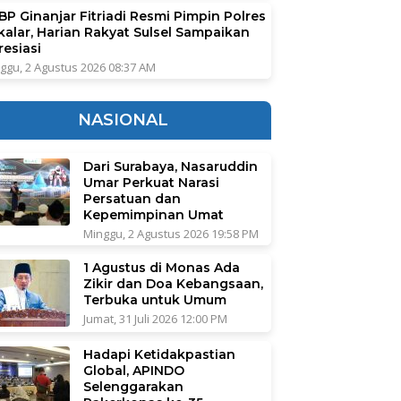
BP Ginanjar Fitriadi Resmi Pimpin Polres
kalar, Harian Rakyat Sulsel Sampaikan
resiasi
ggu, 2 Agustus 2026 08:37 AM
NASIONAL
Dari Surabaya, Nasaruddin
Umar Perkuat Narasi
Persatuan dan
Kepemimpinan Umat
Minggu, 2 Agustus 2026 19:58 PM
1 Agustus di Monas Ada
Zikir dan Doa Kebangsaan,
Terbuka untuk Umum
Jumat, 31 Juli 2026 12:00 PM
Hadapi Ketidakpastian
Global, APINDO
Selenggarakan