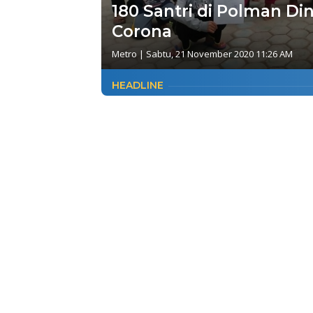
180 Santri di Polman Di
Corona
Metro
|
Sabtu, 21 November 2020 11:26 AM
HEADLINE