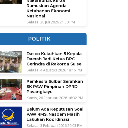
Rakerkonas ke-35
Rumuskan Agenda
Ketahanan Ekonomi
Nasional
Selasa, 28 Juli 2026 21:30 PM
POLITIK
Dasco Kukuhkan 5 Kepala
Daerah Jadi Ketua DPC
Gerindra di Rakorda Sulsel
Selasa, 4 Agustus 2026 18:16 PM
Pemkesra Sulbar Serahkan
SK PAW Pimpinan DPRD
Pasangkayu
Kamis, 26 Februari 2026 16:32 PM
Belum Ada Keputusan Soal
PAW RMS, Nasdem Masih
Lakukan Koordinasi
Selasa, 3 Februari 2026 20:03 PM