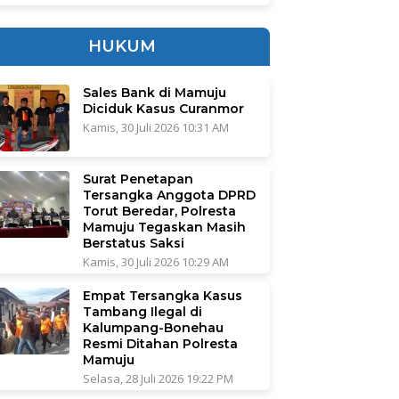
HUKUM
Sales Bank di Mamuju
Diciduk Kasus Curanmor
Kamis, 30 Juli 2026 10:31 AM
Surat Penetapan
Tersangka Anggota DPRD
Torut Beredar, Polresta
Mamuju Tegaskan Masih
Berstatus Saksi
Kamis, 30 Juli 2026 10:29 AM
Empat Tersangka Kasus
Tambang Ilegal di
Kalumpang-Bonehau
Resmi Ditahan Polresta
Mamuju
Selasa, 28 Juli 2026 19:22 PM