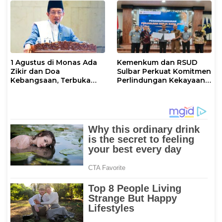
1 Agustus di Monas Ada
Kemenkum dan RSUD
Zikir dan Doa
Sulbar Perkuat Komitmen
Kebangsaan, Terbuka
Perlindungan Kekayaan
untuk Umum
Intelektual