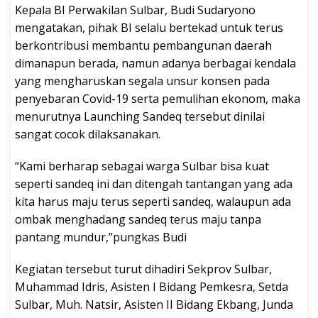
Kepala BI Perwakilan Sulbar, Budi Sudaryono
mengatakan, pihak BI selalu bertekad untuk terus
berkontribusi membantu pembangunan daerah
dimanapun berada, namun adanya berbagai kendala
yang mengharuskan segala unsur konsen pada
penyebaran Covid-19 serta pemulihan ekonom, maka
menurutnya Launching Sandeq tersebut dinilai
sangat cocok dilaksanakan.
“Kami berharap sebagai warga Sulbar bisa kuat
seperti sandeq ini dan ditengah tantangan yang ada
kita harus maju terus seperti sandeq, walaupun ada
ombak menghadang sandeq terus maju tanpa
pantang mundur,”pungkas Budi
Kegiatan tersebut turut dihadiri Sekprov Sulbar,
Muhammad Idris, Asisten I Bidang Pemkesra, Setda
Sulbar, Muh. Natsir, Asisten II Bidang Ekbang, Junda