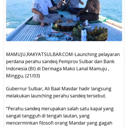
MAMUJU,RAKYATSULBAR.COM-Launching pelayaran
perdana perahu sandeq Pemprov Sulbar dan Bank
Indonesia (BI) di Dermaga Mako Lanal Mamuju ,
Minggu, (21/03)
Gubernur Sulbar, Ali Baal Masdar hadir langsung
melakukan launching perahu sandeq tersebut.
“Perahu sandeq merupakan salah satu kapal yang
sangat tangguh di tengah lautan, yang
mencerminkan filosofi orang Mandar yang gagah