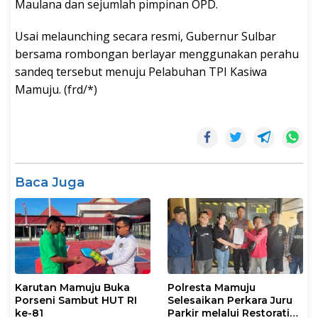
Maulana dan sejumlah pimpinan OPD.
Usai melaunching secara resmi, Gubernur Sulbar
bersama rombongan berlayar menggunakan perahu
sandeq tersebut menuju Pelabuhan TPI Kasiwa
Mamuju. (frd/*)
Baca Juga
Karutan Mamuju Buka
Polresta Mamuju
Porseni Sambut HUT RI
Selesaikan Perkara Juru
ke-81
Parkir melalui Restorative