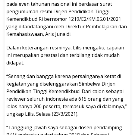
pada even tahunan nasional ini berdasar surat
pengumuman resmi Dirjen Pendidikan Tinggi
Kemendikbud Ri bernomor 1219/E2/KM.05.01/2021
yang ditandatangani oleh Direktur Pembelajaran dan
Kemahasiswaan, Aris Junaidi.
Dalam keterangan resminya, Lilis mengaku, capaian
ini merupakan prestasi dan terbilang tidak mudah
didapat.
“Senang dan bangga karena persainganya ketat di
kegiatan yang diselenggarakan Simbelwa Dirjen
Pendidikan Tinggi Kemendikbud. Dari calon sebagai
reviewer seluruh indonesia ada 615 orang dan yang
lolos hanya 200 peserta, termasuk saya di dalamnya,”
ungkap Lilis, Selasa (23/3/2021).
“Tanggung jawab saya sebagai dosen pendamping
PKM mahasiswa dari tahun 2018 dan Sebagai