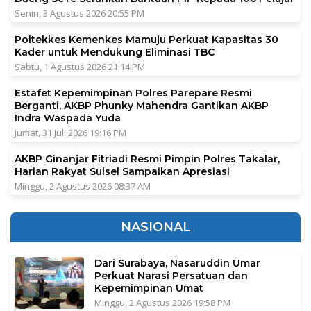
Senin, 3 Agustus 2026 20:55 PM
Poltekkes Kemenkes Mamuju Perkuat Kapasitas 30
Kader untuk Mendukung Eliminasi TBC
Sabtu, 1 Agustus 2026 21:14 PM
Estafet Kepemimpinan Polres Parepare Resmi
Berganti, AKBP Phunky Mahendra Gantikan AKBP
Indra Waspada Yuda
Jumat, 31 Juli 2026 19:16 PM
AKBP Ginanjar Fitriadi Resmi Pimpin Polres Takalar,
Harian Rakyat Sulsel Sampaikan Apresiasi
Minggu, 2 Agustus 2026 08:37 AM
NASIONAL
Dari Surabaya, Nasaruddin Umar
Perkuat Narasi Persatuan dan
Kepemimpinan Umat
Minggu, 2 Agustus 2026 19:58 PM