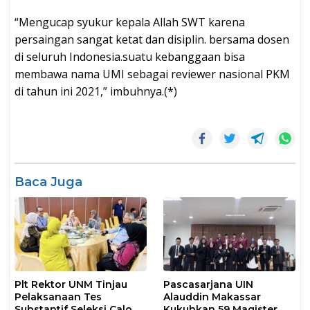
“Mengucap syukur kepala Allah SWT karena
persaingan sangat ketat dan disiplin. bersama dosen
di seluruh Indonesia.suatu kebanggaan bisa
membawa nama UMI sebagai reviewer nasional PKM
di tahun ini 2021,” imbuhnya.(*)
Baca Juga
Plt Rektor UNM Tinjau
Pascasarjana UIN
Pelaksanaan Tes
Alauddin Makassar
Substantif Seleksi Calon
Kukuhkan 59 Magister