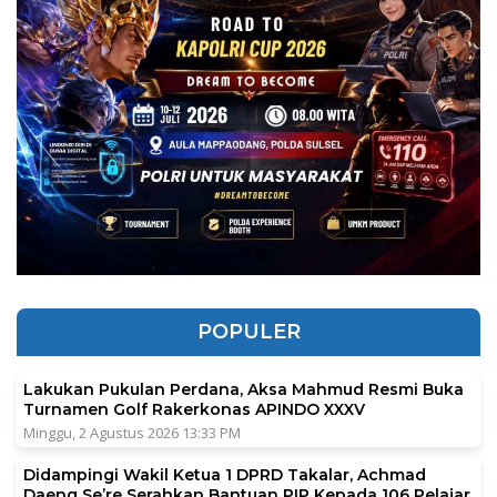
POPULER
Lakukan Pukulan Perdana, Aksa Mahmud Resmi Buka
Turnamen Golf Rakerkonas APINDO XXXV
Minggu, 2 Agustus 2026 13:33 PM
Didampingi Wakil Ketua 1 DPRD Takalar, Achmad
Daeng Se’re Serahkan Bantuan PIP Kepada 106 Pelajar