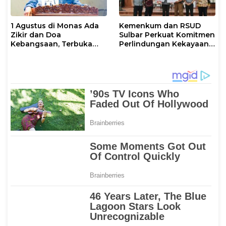
1 Agustus di Monas Ada
Kemenkum dan RSUD
Zikir dan Doa
Sulbar Perkuat Komitmen
Kebangsaan, Terbuka
Perlindungan Kekayaan
untuk Umum
Intelektual