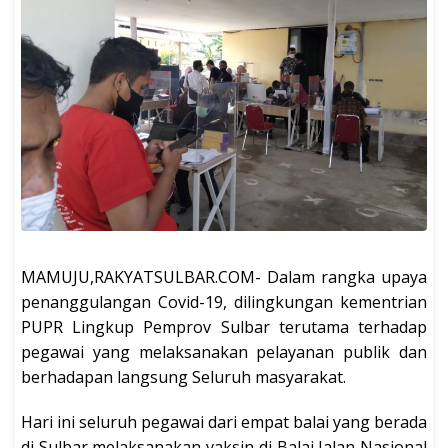
MAMUJU,RAKYATSULBAR.COM- Dalam rangka upaya
penanggulangan Covid-19, dilingkungan kementrian
PUPR Lingkup Pemprov Sulbar terutama terhadap
pegawai yang melaksanakan pelayanan publik dan
berhadapan langsung Seluruh masyarakat.
Hari ini seluruh pegawai dari empat balai yang berada
di Sulbar melaksanakan vaksin di Balai Jalan Nasional