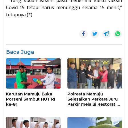
” Yang sudah vaksin pasti menerima kartu vaksin
Covid-19 tetapi harus menunggu selama 15 menit,”
tutupnya (*)
Baca Juga
Karutan Mamuju Buka
Polresta Mamuju
Porseni Sambut HUT RI
Selesaikan Perkara Juru
ke-81
Parkir melalui Restorative
Justice