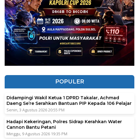
POPULER
Didampingi Wakil Ketua 1 DPRD Takalar, Achmad
Daeng Se’re Serahkan Bantuan PIP Kepada 106 Pelajar
Senin, 3 Agustus 2026 20:55 PM
Hadapi Kekeringan, Polres Sidrap Kerahkan Water
Cannon Bantu Petani
Minggu, 9 Agustus 2026 19:35 PM