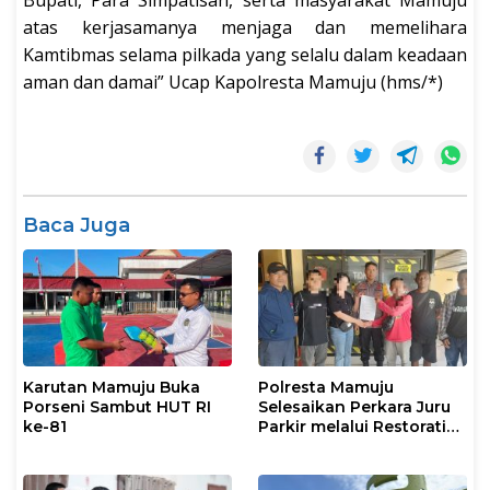
atas kerjasamanya menjaga dan memelihara
Kamtibmas selama pilkada yang selalu dalam keadaan
aman dan damai” Ucap Kapolresta Mamuju (hms/*)
Baca Juga
Karutan Mamuju Buka
Polresta Mamuju
Porseni Sambut HUT RI
Selesaikan Perkara Juru
ke-81
Parkir melalui Restorative
Justice