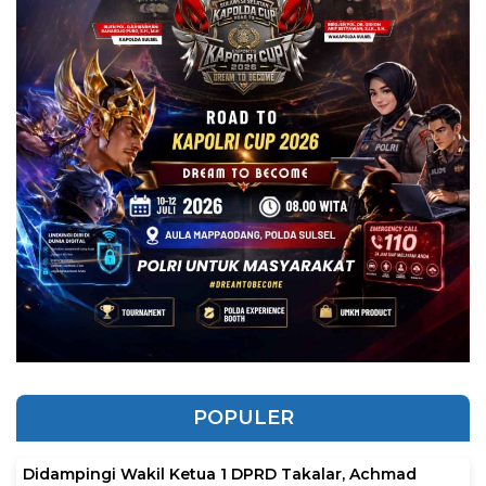
POPULER
Didampingi Wakil Ketua 1 DPRD Takalar, Achmad