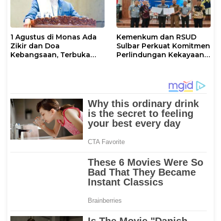
1 Agustus di Monas Ada
Kemenkum dan RSUD
Zikir dan Doa
Sulbar Perkuat Komitmen
Kebangsaan, Terbuka
Perlindungan Kekayaan
untuk Umum
Intelektual