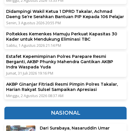
Minggu, 2 Agustus 2026 13:33 PM
Didampingi Wakil Ketua 1 DPRD Takalar, Achmad
Daeng Se’re Serahkan Bantuan PIP Kepada 106 Pelajar
Senin, 3 Agustus 2026 20:55 PM
Poltekkes Kemenkes Mamuju Perkuat Kapasitas 30
Kader untuk Mendukung Eliminasi TBC
Sabtu, 1 Agustus 2026 21:14 PM
Estafet Kepemimpinan Polres Parepare Resmi
Berganti, AKBP Phunky Mahendra Gantikan AKBP
Indra Waspada Yuda
Jumat, 31 Juli 2026 19:16 PM
AKBP Ginanjar Fitriadi Resmi Pimpin Polres Takalar,
Harian Rakyat Sulsel Sampaikan Apresiasi
Minggu, 2 Agustus 2026 08:37 AM
NASIONAL
Dari Surabaya, Nasaruddin Umar