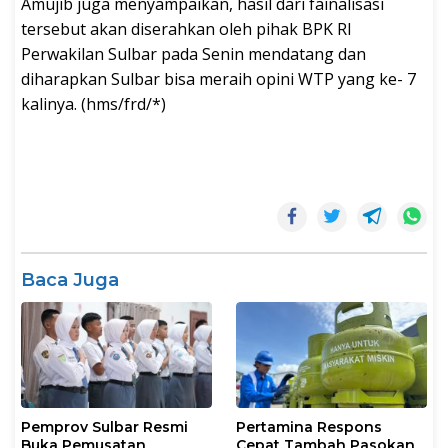
Amujib juga menyampaikan, hasil dari fainalisasi
tersebut akan diserahkan oleh pihak BPK RI
Perwakilan Sulbar pada Senin mendatang dan
diharapkan Sulbar bisa meraih opini WTP yang ke- 7
kalinya. (hms/frd/*)
Baca Juga
Pemprov Sulbar Resmi
Pertamina Respons
Buka Pemusatan
Cepat Tambah Pasokan