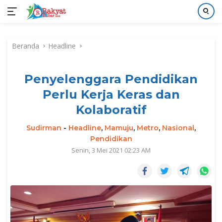
Langsung
ke
Beranda
Headline
konten
Penyelenggara Pendidikan
Perlu Kerja Keras dan
Kolaboratif
Sudirman
-
Headline
,
Mamuju
,
Metro
,
Nasional
,
Pendidikan
Senin, 3 Mei 2021 02:23 AM