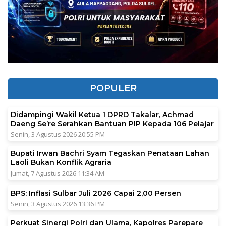
POPULER
Didampingi Wakil Ketua 1 DPRD Takalar, Achmad
Daeng Se’re Serahkan Bantuan PIP Kepada 106 Pelajar
Senin, 3 Agustus 2026 20:55 PM
Bupati Irwan Bachri Syam Tegaskan Penataan Lahan
Laoli Bukan Konflik Agraria
Jumat, 7 Agustus 2026 11:34 AM
BPS: Inflasi Sulbar Juli 2026 Capai 2,00 Persen
Senin, 3 Agustus 2026 13:36 PM
Perkuat Sinergi Polri dan Ulama, Kapolres Parepare