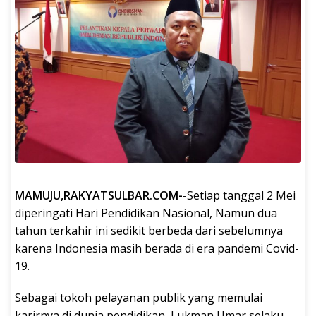
MAMUJU,RAKYATSULBAR.COM-
-Setiap tanggal 2 Mei
diperingati Hari Pendidikan Nasional, Namun dua
tahun terkahir ini sedikit berbeda dari sebelumnya
karena Indonesia masih berada di era pandemi Covid-
19.
Sebagai tokoh pelayanan publik yang memulai
karirnya di dunia pendidikan, Lukman Umar selaku