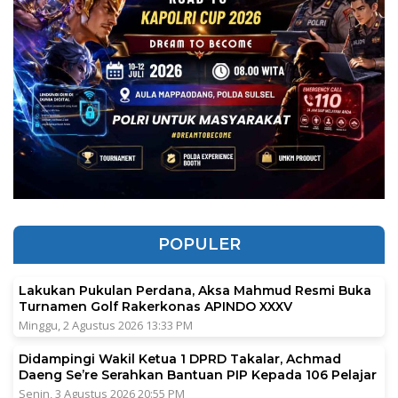
POPULER
Lakukan Pukulan Perdana, Aksa Mahmud Resmi Buka
Turnamen Golf Rakerkonas APINDO XXXV
Minggu, 2 Agustus 2026 13:33 PM
Didampingi Wakil Ketua 1 DPRD Takalar, Achmad
Daeng Se’re Serahkan Bantuan PIP Kepada 106 Pelajar
Senin, 3 Agustus 2026 20:55 PM