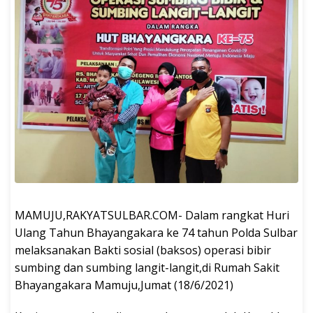
MAMUJU,RAKYATSULBAR.COM- Dalam rangkat Huri
Ulang Tahun Bhayangakara ke 74 tahun Polda Sulbar
melaksanakan Bakti sosial (baksos) operasi bibir
sumbing dan sumbing langit-langit,di Rumah Sakit
Bhayangakara Mamuju,Jumat (18/6/2021)