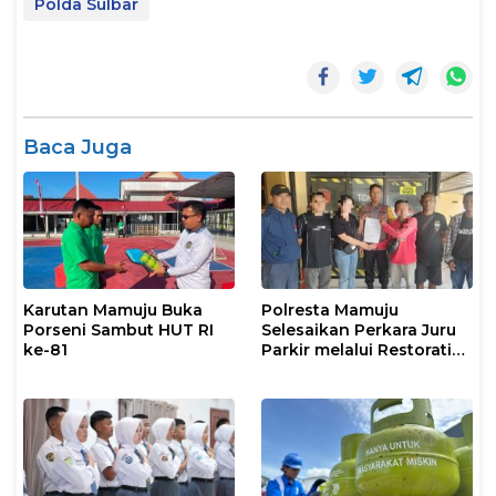
Polda Sulbar
Baca Juga
Karutan Mamuju Buka
Polresta Mamuju
Porseni Sambut HUT RI
Selesaikan Perkara Juru
ke-81
Parkir melalui Restorative
Justice