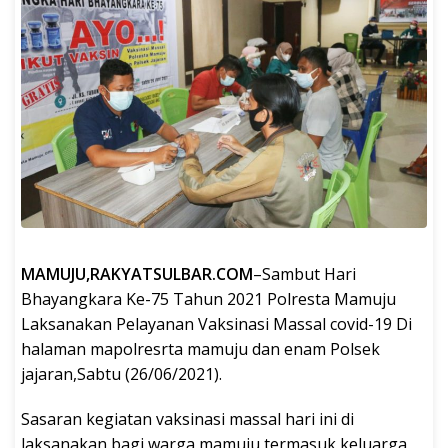
MAMUJU,RAKYATSULBAR.COM
–Sambut Hari
Bhayangkara Ke-75 Tahun 2021 Polresta Mamuju
Laksanakan Pelayanan Vaksinasi Massal covid-19 Di
halaman mapolresrta mamuju dan enam Polsek
jajaran,Sabtu (26/06/2021).
Sasaran kegiatan vaksinasi massal hari ini di
laksanakan bagi warga mamuju termasuk keluarga