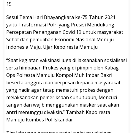
19.
Sesui Tema Hari Bhayangkara ke-75 Tahun 2021
yaitu Trasformasi Polri yang Presisi Mendukung
Percepatan Penanganan Covid 19 untuk masyarakat
Sehat dan pemulihan Ekonomi Nasional Menuju
Indonesia Maju, Ujar Kepolresta Mamuju
“Saat kegiatan vaksinasi juga di laksanakan sosialisasi
serta himbauan Prokes yang di pimpin oleh Kabag
Ops Polresta Mamuju Kompol Muh Imbar Bakri
beserta anggota dan berpesan kepada masyarakat
yang hadir agar tetap mematuhi prokes dengan
melaksanakan pemeriksaan suhu tubuh, Mencuci
tangan dan wajib menggunakan masker saat akan
antri menunggu divaksin.” Tambah Kapolresta
Mamuju Kombes Pol Iskandar
Tim lain yang bertugas pada kagiatan vaksinasi