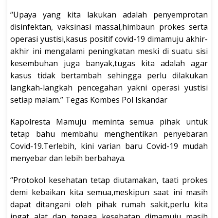
“Upaya yang kita lakukan adalah penyemprotan
disinfektan, vaksinasi massal,himbaun prokes serta
operasi yustisi,kasus positif covid-19 dimamuju akhir-
akhir ini mengalami peningkatan meski di suatu sisi
kesembuhan juga banyak,tugas kita adalah agar
kasus tidak bertambah sehingga perlu dilakukan
langkah-langkah pencegahan yakni operasi yustisi
setiap malam.” Tegas Kombes Pol Iskandar
Kapolresta Mamuju meminta semua pihak untuk
tetap bahu membahu menghentikan penyebaran
Covid-19.Terlebih, kini varian baru Covid-19 mudah
menyebar dan lebih berbahaya.
“Protokol kesehatan tetap diutamakan, taati prokes
demi kebaikan kita semua,meskipun saat ini masih
dapat ditangani oleh pihak rumah sakit,perlu kita
ingat alat dan tenaga kesehatan dimamuju masih