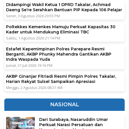
Didampingi Wakil Ketua 1 DPRD Takalar, Achmad
Daeng Se’re Serahkan Bantuan PIP Kepada 106 Pelajar
Senin, 3 Agustus 2026 20:55 PM
Poltekkes Kemenkes Mamuju Perkuat Kapasitas 30
Kader untuk Mendukung Eliminasi TBC
Sabtu, 1 Agustus 2026 21:14 PM
Estafet Kepemimpinan Polres Parepare Resmi
Berganti, AKBP Phunky Mahendra Gantikan AKBP
Indra Waspada Yuda
Jumat, 31 Juli 2026 19:16 PM
AKBP Ginanjar Fitriadi Resmi Pimpin Polres Takalar,
Harian Rakyat Sulsel Sampaikan Apresiasi
Minggu, 2 Agustus 2026 08:37 AM
NASIONAL
Dari Surabaya, Nasaruddin Umar
Perkuat Narasi Persatuan dan