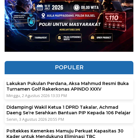
POPULER
Lakukan Pukulan Perdana, Aksa Mahmud Resmi Buka
Turnamen Golf Rakerkonas APINDO XXXV
Minggu, 2 Agustus 2026 13:33 PM
Didampingi Wakil Ketua 1 DPRD Takalar, Achmad
Daeng Se’re Serahkan Bantuan PIP Kepada 106 Pelajar
Senin, 3 Agustus 2026 20:55 PM
Poltekkes Kemenkes Mamuju Perkuat Kapasitas 30
Kader untuk Mendukung Eliminasi TBC