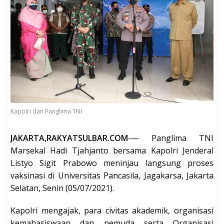
Kapolri dan Panglima TNI
JAKARTA,RAKYATSULBAR.COM
-— Panglima TNI
Marsekal Hadi Tjahjanto bersama Kapolri Jenderal
Listyo Sigit Prabowo meninjau langsung proses
vaksinasi di Universitas Pancasila, Jagakarsa, Jakarta
Selatan, Senin (05/07/2021).
Kapolri mengajak, para civitas akademik, organisasi
kemahasiswaan dan pemuda serta Organisasi