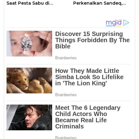
Saat Pesta Sabu di
Perkenalkan Sandeq,
Mamuju
Ikon Budaya Sulbar di
Ajang International
STEAM Olympiad 2026 di
Roma