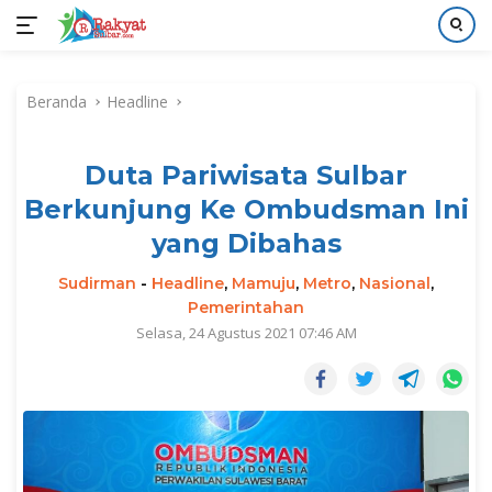
Langsung
ke
Beranda
Headline
konten
Duta Pariwisata Sulbar
Berkunjung Ke Ombudsman Ini
yang Dibahas
Sudirman
-
Headline
,
Mamuju
,
Metro
,
Nasional
,
Pemerintahan
Selasa, 24 Agustus 2021 07:46 AM