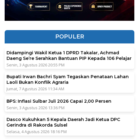
POPULER
Didampingi Wakil Ketua 1 DPRD Takalar, Achmad
Daeng Se’re Serahkan Bantuan PIP Kepada 106 Pelajar
Senin, 3 Agustus 2026 20:55 PM
Bupati Irwan Bachri Syam Tegaskan Penataan Lahan
Laoli Bukan Konflik Agraria
Jumat, 7 Agustus 2026 11:34 AM
BPS: Inflasi Sulbar Juli 2026 Capai 2,00 Persen
Senin, 3 Agustus 2026 13:36 PM
Dasco Kukuhkan 5 Kepala Daerah Jadi Ketua DPC
Gerindra di Rakorda Sulsel
Selasa, 4 Agustus 2026 18:16 PM