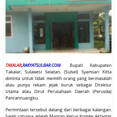
TAKALAR
,RAKYATSULBAR.COM
–
Bupati Kabupaten
Takalar, Sulawesi Selatan, (Sulsel) Syamsari Kitta
diminta untuk tidak memilih orang yang bermasalah
atau punya rekam jejak buruk sebagai Direktur
Utama atau Dirut Perusahaan Daerah (Perusda)
Panrannuangku.
Permintaan tersebut datang dari berbagai kalangan.
Salah satunya adalah Mantan Ketua Komite Aktivitas