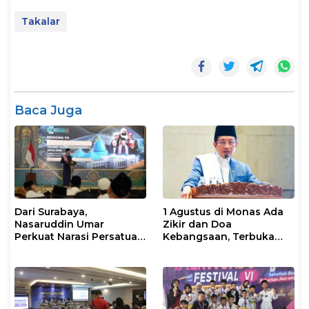
Takalar
Baca Juga
Dari Surabaya,
1 Agustus di Monas Ada
Nasaruddin Umar
Zikir dan Doa
Perkuat Narasi Persatuan
Kebangsaan, Terbuka
dan Kepemimpinan Umat
untuk Umum