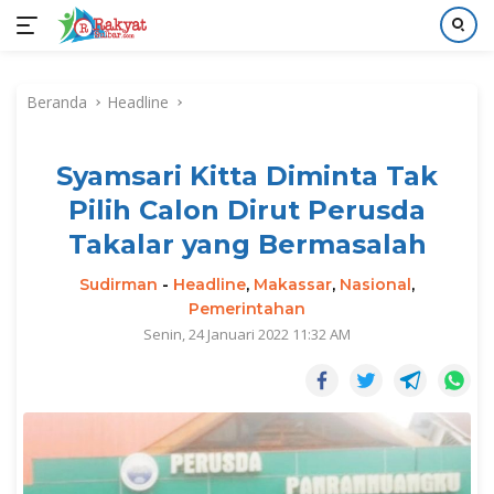
Langsung
ke
Beranda
Headline
konten
Syamsari Kitta Diminta Tak
Pilih Calon Dirut Perusda
Takalar yang Bermasalah
Sudirman
-
Headline
,
Makassar
,
Nasional
,
Pemerintahan
Senin, 24 Januari 2022 11:32 AM