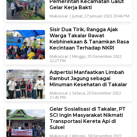
Pemerintah Kecamatan Galut
Gelar Kerja Bakti
Makassar
|
Jumat, 27 Januari 2023 20:46 PM
Sisir Dua Tirik, Rangga Ajak
Warga Takalar Rawat
Kebhinekaan & Tanamkan Rasa
Kecintaan Terhadap NKRI
Makassar
|
Minggu, 25 Desember 2022
22:27 PM
Adpertisi Manfaatkan Limbah
Rambut Jagung sebagai
Minuman Kesehatan di Takalar
Makassar
|
Selasa, 20 Desember 2022
21:45 PM
Gelar Sosialisasi di Takalar, PT
SCI Ingin Masyarakat Nikmati
Transportasi Kereta Api di
Sulsel
Makassar
|
Minggu, 18 Desember 2022