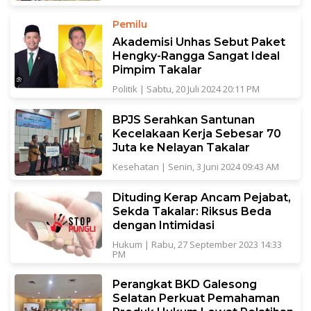
Pemilu
Akademisi Unhas Sebut Paket
Hengky-Rangga Sangat Ideal
Pimpim Takalar
Politik
|
Sabtu, 20 Juli 2024 20:11 PM
BPJS Serahkan Santunan
Kecelakaan Kerja Sebesar 70
Juta ke Nelayan Takalar
Kesehatan
|
Senin, 3 Juni 2024 09:43 AM
Dituding Kerap Ancam Pejabat,
Sekda Takalar: Riksus Beda
dengan Intimidasi
Hukum
|
Rabu, 27 September 2023 14:33
PM
Perangkat BKD Galesong
Selatan Perkuat Pemahaman