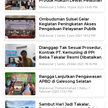
Produk Hukum Lewat Pelatihan
Makassar
|
Sabtu, 10 Juni 2023 19:45 PM
Ombudsman Sulsel Gelar
Kegiatan Peningkatan Akses
Pengaduan Pelayanan Publik
Makassar
|
Senin, 5 Juni 2023 14:52 PM
Dianggap Tak Sesuai Prosedur,
Kontrak PT. Kemuning di PPI
Beba Takalar Resmi Dibatalkan
Makassar
|
Senin, 29 Mei 2023 18:16 PM
Rangga Lanjutkan Pengawasan
APBD di Galesong Selatan
Makassar
,
Pemerintahan
|
Rabu, 1
Februari 2023 17:52 PM
Sambut Hari Jadi Takalar,