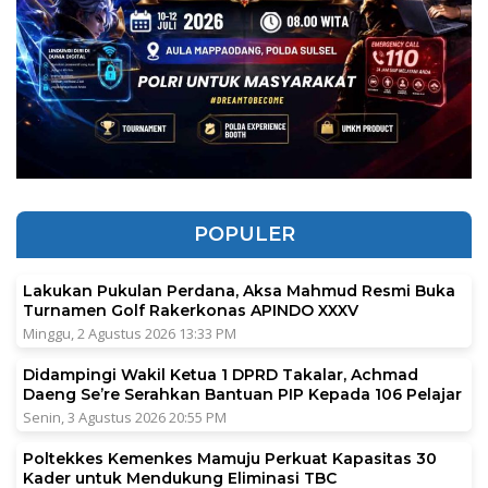
POPULER
Lakukan Pukulan Perdana, Aksa Mahmud Resmi Buka
Turnamen Golf Rakerkonas APINDO XXXV
Minggu, 2 Agustus 2026 13:33 PM
Didampingi Wakil Ketua 1 DPRD Takalar, Achmad
Daeng Se’re Serahkan Bantuan PIP Kepada 106 Pelajar
Senin, 3 Agustus 2026 20:55 PM
Poltekkes Kemenkes Mamuju Perkuat Kapasitas 30
Kader untuk Mendukung Eliminasi TBC