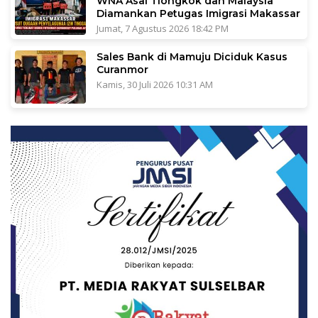
WNA Asal Tiongkok dan Malaysia
Diamankan Petugas Imigrasi Makassar
Jumat, 7 Agustus 2026 18:42 PM
Sales Bank di Mamuju Diciduk Kasus
Curanmor
Kamis, 30 Juli 2026 10:31 AM