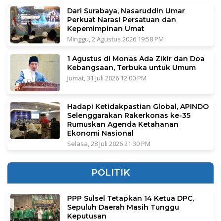
Dari Surabaya, Nasaruddin Umar
Perkuat Narasi Persatuan dan
Kepemimpinan Umat
Minggu, 2 Agustus 2026 19:58 PM
1 Agustus di Monas Ada Zikir dan Doa
Kebangsaan, Terbuka untuk Umum
Jumat, 31 Juli 2026 12:00 PM
Hadapi Ketidakpastian Global, APINDO
Selenggarakan Rakerkonas ke-35
Rumuskan Agenda Ketahanan
Ekonomi Nasional
Selasa, 28 Juli 2026 21:30 PM
POLITIK
PPP Sulsel Tetapkan 14 Ketua DPC,
Sepuluh Daerah Masih Tunggu
Keputusan