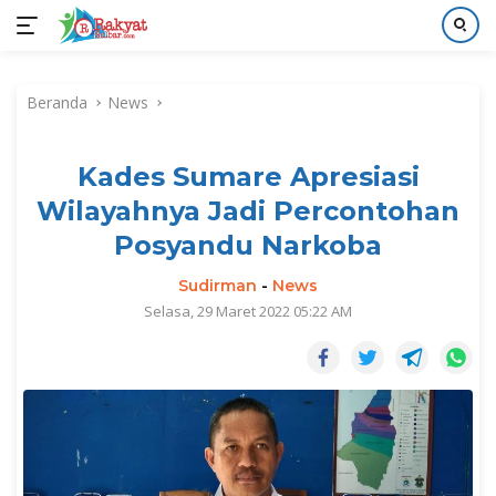
Langsung
ke
Beranda
News
konten
Kades Sumare Apresiasi
Wilayahnya Jadi Percontohan
Posyandu Narkoba
Sudirman
-
News
Selasa, 29 Maret 2022 05:22 AM