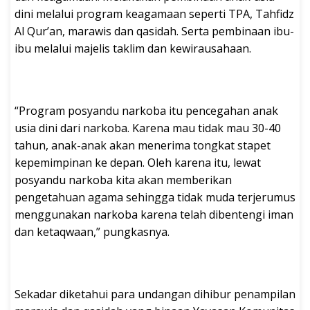
dini melalui program keagamaan seperti TPA, Tahfidz
Al Qur’an, marawis dan qasidah. Serta pembinaan ibu-
ibu melalui majelis taklim dan kewirausahaan.
“Program posyandu narkoba itu pencegahan anak
usia dini dari narkoba. Karena mau tidak mau 30-40
tahun, anak-anak akan menerima tongkat stapet
kepemimpinan ke depan. Oleh karena itu, lewat
posyandu narkoba kita akan memberikan
pengetahuan agama sehingga tidak muda terjerumus
menggunakan narkoba karena telah dibentengi iman
dan ketaqwaan,” pungkasnya.
Sekadar diketahui para undangan dihibur penampilan