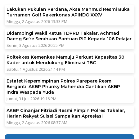
Lakukan Pukulan Perdana, Aksa Mahmud Resmi Buka
Turnamen Golf Rakerkonas APINDO XXXV
Minggu, 2 Agustus 2026 13:33 PM
Didampingi Wakil Ketua 1 DPRD Takalar, Achmad
Daeng Se’re Serahkan Bantuan PIP Kepada 106 Pelajar
Senin, 3 Agustus 2026 20:55 PM
Poltekkes Kemenkes Mamuju Perkuat Kapasitas 30
Kader untuk Mendukung Eliminasi TBC
Sabtu, 1 Agustus 2026 21:14 PM
Estafet Kepemimpinan Polres Parepare Resmi
Berganti, AKBP Phunky Mahendra Gantikan AKBP
Indra Waspada Yuda
Jumat, 31 Juli 2026 19:16 PM
AKBP Ginanjar Fitriadi Resmi Pimpin Polres Takalar,
Harian Rakyat Sulsel Sampaikan Apresiasi
Minggu, 2 Agustus 2026 08:37 AM