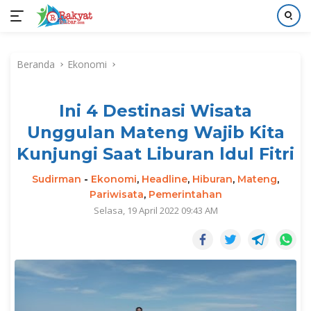
Langsung
ke
Beranda
Ekonomi
konten
Ini 4 Destinasi Wisata
Unggulan Mateng Wajib Kita
Kunjungi Saat Liburan ldul Fitri
Sudirman
-
Ekonomi
,
Headline
,
Hiburan
,
Mateng
,
Pariwisata
,
Pemerintahan
Selasa, 19 April 2022 09:43 AM