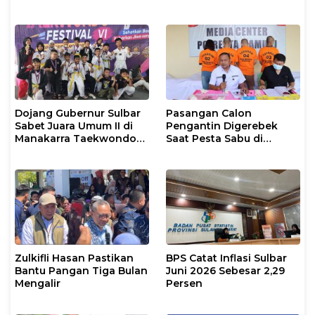
Dojang Gubernur Sulbar
Pasangan Calon
Sabet Juara Umum II di
Pengantin Digerebek
Manakarra Taekwondo
Saat Pesta Sabu di
Festival VI 2026
Mamuju
Zulkifli Hasan Pastikan
BPS Catat Inflasi Sulbar
Bantu Pangan Tiga Bulan
Juni 2026 Sebesar 2,29
Mengalir
Persen