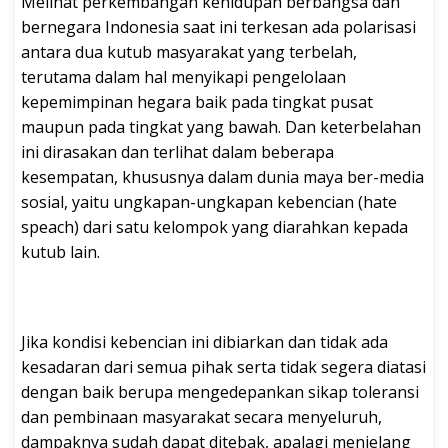
Melihat perkembangan kehidupan berbangsa dan
bernegara Indonesia saat ini terkesan ada polarisasi
antara dua kutub masyarakat yang terbelah,
terutama dalam hal menyikapi pengelolaan
kepemimpinan hegara baik pada tingkat pusat
maupun pada tingkat yang bawah. Dan keterbelahan
ini dirasakan dan terlihat dalam beberapa
kesempatan, khususnya dalam dunia maya ber-media
sosial, yaitu ungkapan-ungkapan kebencian (hate
speach) dari satu kelompok yang diarahkan kepada
kutub lain.
Jika kondisi kebencian ini dibiarkan dan tidak ada
kesadaran dari semua pihak serta tidak segera diatasi
dengan baik berupa mengedepankan sikap toleransi
dan pembinaan masyarakat secara menyeluruh,
dampaknya sudah dapat ditebak, apalagi menjelang