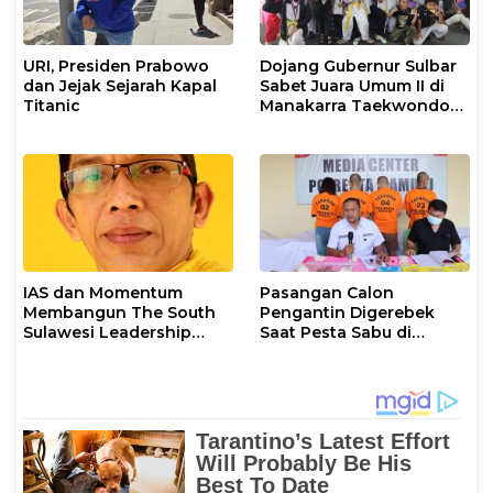
URI, Presiden Prabowo
Dojang Gubernur Sulbar
dan Jejak Sejarah Kapal
Sabet Juara Umum II di
Titanic
Manakarra Taekwondo
Festival VI 2026
IAS dan Momentum
Pasangan Calon
Membangun The South
Pengantin Digerebek
Sulawesi Leadership
Saat Pesta Sabu di
Civilization
Mamuju