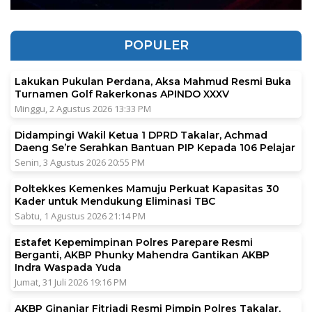
POPULER
Lakukan Pukulan Perdana, Aksa Mahmud Resmi Buka
Turnamen Golf Rakerkonas APINDO XXXV
Minggu, 2 Agustus 2026 13:33 PM
Didampingi Wakil Ketua 1 DPRD Takalar, Achmad
Daeng Se’re Serahkan Bantuan PIP Kepada 106 Pelajar
Senin, 3 Agustus 2026 20:55 PM
Poltekkes Kemenkes Mamuju Perkuat Kapasitas 30
Kader untuk Mendukung Eliminasi TBC
Sabtu, 1 Agustus 2026 21:14 PM
Estafet Kepemimpinan Polres Parepare Resmi
Berganti, AKBP Phunky Mahendra Gantikan AKBP
Indra Waspada Yuda
Jumat, 31 Juli 2026 19:16 PM
AKBP Ginanjar Fitriadi Resmi Pimpin Polres Takalar,