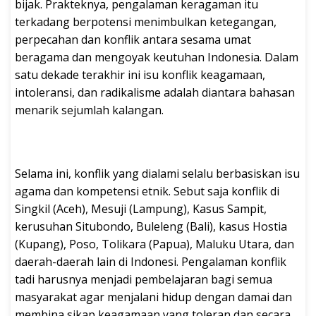
bijak. Prakteknya, pengalaman keragaman itu
terkadang berpotensi menimbulkan ketegangan,
perpecahan dan konflik antara sesama umat
beragama dan mengoyak keutuhan Indonesia. Dalam
satu dekade terakhir ini isu konflik keagamaan,
intoleransi, dan radikalisme adalah diantara bahasan
menarik sejumlah kalangan.
Selama ini, konflik yang dialami selalu berbasiskan isu
agama dan kompetensi etnik. Sebut saja konflik di
Singkil (Aceh), Mesuji (Lampung), Kasus Sampit,
kerusuhan Situbondo, Buleleng (Bali), kasus Hostia
(Kupang), Poso, Tolikara (Papua), Maluku Utara, dan
daerah-daerah lain di Indonesi. Pengalaman konflik
tadi harusnya menjadi pembelajaran bagi semua
masyarakat agar menjalani hidup dengan damai dan
membina sikap keagamaan yang toleran dan secara