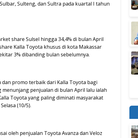
 Sulbar, Sulteng, dan Sultra pada kuartal I tahun
rket share Sulsel hingga 34,4% di bulan April
share Kalla Toyota khusus di kota Makassar
ekitar 3% dibanding bulan sebelumnya.
m dan promo terbaik dari Kalla Toyota bagi
 menunjang penjualan di bulan April lalu ialah
lla Toyota yang paling diminati masyarakat
Selasa (10/5).
sai oleh penjualan Toyota Avanza dan Veloz