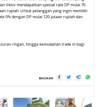
an Veloz mendapatkan spesial rate DP mulai 70
aan rupiah. Untuk pelanggan yang ingin memiliki
ate 0% dengan DP mulai 120 jutaan rupiah dan
uran ringan, hingga kemudahan trade in bagi
BAGIKAN