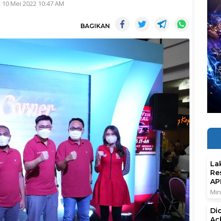
 10 Mei 2022 10:47 AM
BAGIKAN
La
Re
AP
Min
Di
Ac