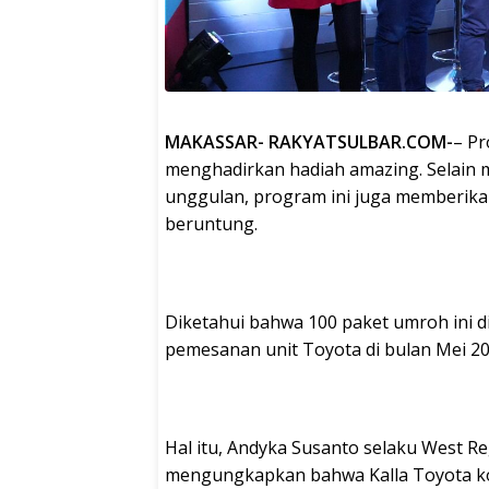
MAKASSAR- RAKYATSULBAR.COM-
– Pr
menghadirkan hadiah amazing. Selain
unggulan, program ini juga memberika
beruntung.
Diketahui bahwa 100 paket umroh ini d
pemesanan unit Toyota di bulan Mei 202
Hal itu, Andyka Susanto selaku West R
mengungkapkan bahwa Kalla Toyota ko