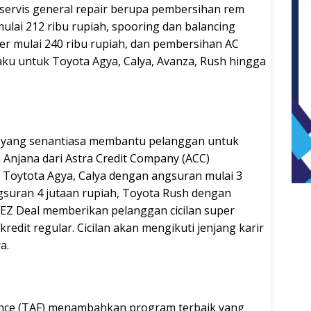
servis general repair berupa pembersihan rem
 mulai 212 ribu rupiah, spooring dan balancing
per mulai 240 ribu rupiah, dan pembersihan AC
laku untuk Toyota Agya, Calya, Avanza, Rush hingga
ng yang senantiasa membantu pelanggan untuk
a Anjana dari Astra Credit Company (ACC)
Toytota Agya, Calya dengan angsuran mulai 3
gsuran 4 jutaan rupiah, Toyota Rush dengan
t EZ Deal memberikan pelanggan cicilan super
redit regular. Cicilan akan mengikuti jenjang karir
a.
ance (TAF) menambahkan program terbaik yang