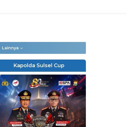
Lainnya
Kapolda Sulsel Cup