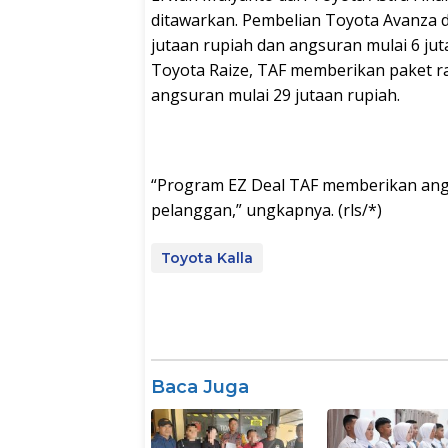
ditawarkan. Pembelian Toyota Avanza d
jutaan rupiah dan angsuran mulai 6 jut
Toyota Raize, TAF memberikan paket r
angsuran mulai 29 jutaan rupiah.
“Program EZ Deal TAF memberikan angs
pelanggan,” ungkapnya. (rls/*)
Toyota Kalla
Baca Juga