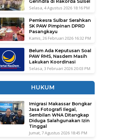
Gerindra di Rakorda Sulsel
Selasa, 4 Agustus 2026 18:16 PM
Pemkesra Sulbar Serahkan
SK PAW Pimpinan DPRD
Pasangkayu
Kamis, 26 Februari 2026 16:32 PM
Belum Ada Keputusan Soal
PAW RMS, Nasdem Masih
Lakukan Koordinasi
Selasa, 3 Februari 2026 20:03 PM
HUKUM
Imigrasi Makassar Bongkar
Jasa Fotografi Ilegal,
Sembilan WNA Ditangkap
Diduga Salahgunakan Izin
Tinggal
Jumat, 7 Agustus 2026 18:45 PM