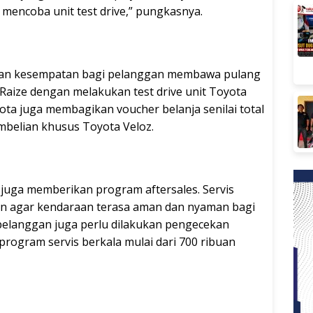
mencoba unit test drive,” pungkasnya.
kan kesempatan bagi pelanggan membawa pulang
 Raize dengan melakukan test drive unit Toyota
yota juga membagikan voucher belanja senilai total
embelian khusus Toyota Veloz.
 juga memberikan program aftersales. Servis
lan agar kendaraan terasa aman dan nyaman bagi
 pelanggan juga perlu dilakukan pengecekan
rogram servis berkala mulai dari 700 ribuan