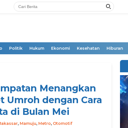
o
Politik
Hukum
Ekonomi
Kesehatan
Hiburan
empatan Menangkan
et Umroh dengan Cara
ta di Bulan Mei
Makassar
,
Mamuju
,
Metro
,
Otomotif