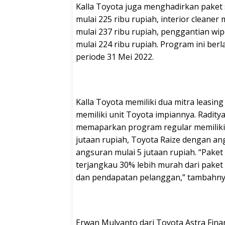
Kalla Toyota juga menghadirkan paket 
mulai 225 ribu rupiah, interior cleaner
mulai 237 ribu rupiah, penggantian wi
mulai 224 ribu rupiah. Program ini ber
periode 31 Mei 2022.
Kalla Toyota memiliki dua mitra leasi
memiliki unit Toyota impiannya. Radity
memaparkan program regular memiliki 
jutaan rupiah, Toyota Raize dengan an
angsuran mulai 5 jutaan rupiah. “Pake
terjangkau 30% lebih murah dari paket k
dan pendapatan pelanggan,” tambahny
Erwan Mulyanto dari Toyota Astra Fin