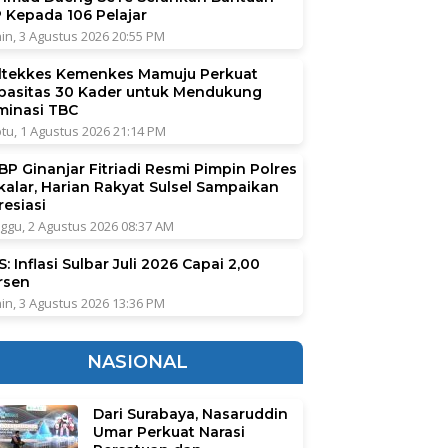
P Kepada 106 Pelajar
in, 3 Agustus 2026 20:55 PM
ltekkes Kemenkes Mamuju Perkuat
pasitas 30 Kader untuk Mendukung
iminasi TBC
tu, 1 Agustus 2026 21:14 PM
BP Ginanjar Fitriadi Resmi Pimpin Polres
kalar, Harian Rakyat Sulsel Sampaikan
resiasi
ggu, 2 Agustus 2026 08:37 AM
: Inflasi Sulbar Juli 2026 Capai 2,00
rsen
in, 3 Agustus 2026 13:36 PM
NASIONAL
Dari Surabaya, Nasaruddin
Umar Perkuat Narasi