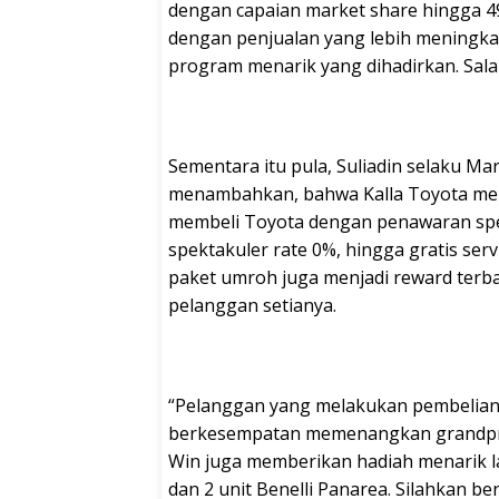
dengan capaian market share hingga 49,
dengan penjualan yang lebih meningka
program menarik yang dihadirkan. Sala
Sementara itu pula, Suliadin selaku M
menambahkan, bahwa Kalla Toyota mel
membeli Toyota dengan penawaran spes
spektakuler rate 0%, hingga gratis serv
paket umroh juga menjadi reward terba
pelanggan setianya.
“Pelanggan yang melakukan pembelian u
berkesempatan memenangkan grandpriz
Win juga memberikan hadiah menarik la
dan 2 unit Benelli Panarea. Silahkan be