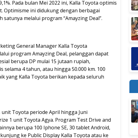
1%. Pada bulan Mei 2022 ini, Kalla Toyota optimis
t. Optimisme ini didukung dengan berbagai
h satunya melalui program “Amayzing Deal”.
arketing General Manager Kalla Toyota
alui program Amayzing Deal, pelanggan dapat
ial berupa DP mulai 15 jutaan rupiah,
is selama 4 tahun, atau hingga 50.000 km. 100
ik yang Kalla Toyota berikan kepada seluruh
nit Toyota periode April hingga Juni
e 1 unit Toyota Agya. Program Test Drive and
innya berupa 100 Iphone SE, 30 tablet Android,
rkunjung ke Public Display Kalla Toyota atau ke