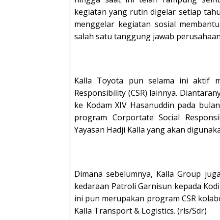
kegiatan yang rutin digelar setiap tah
menggelar kegiatan sosial membant
salah satu tanggung jawab perusahaan
Kalla Toyota pun selama ini aktif 
Responsibility (CSR) lainnya. Diantar
ke Kodam XIV Hasanuddin pada bulan
program Corportate Social Responsib
Yayasan Hadji Kalla yang akan digunak
Dimana sebelumnya, Kalla Group juga
kedaraan Patroli Garnisun kepada Kodi
ini pun merupakan program CSR kolabor
Kalla Transport & Logistics. (rls/Sdr)