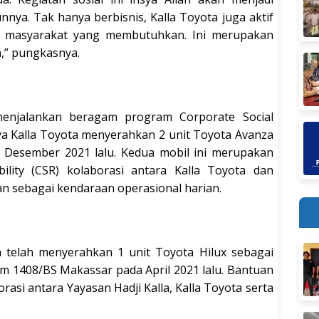
unnya. Tak hanya berbisnis, Kalla Toyota juga aktif
u masyarakat yang membutuhkan. Ini merupakan
,” pungkasnya.
menjalankan beragam program Corporate Social
anya Kalla Toyota menyerahkan 2 unit Toyota Avanza
 Desember 2021 lalu. Kedua mobil ini merupakan
ility (CSR) kolaborasi antara Kalla Toyota dan
an sebagai kendaraan operasional harian.
 telah menyerahkan 1 unit Toyota Hilux sebagai
m 1408/BS Makassar pada April 2021 lalu. Bantuan
asi antara Yayasan Hadji Kalla, Kalla Toyota serta