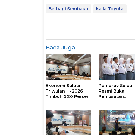
Berbagi Sembako
kalla Toyota
Baca Juga
Ekonomi Sulbar
Pemprov Sulbar
Triwulan II -2026
Resmi Buka
Timbuh 5,20 Persen
Pemusatan
Pembinaan
Paskibraka 202