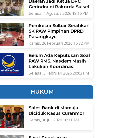
Daerah Jadi Ketua DPC
Gerindra di Rakorda Sulsel
Selasa, 4 Agustus 2026 18:16 PM
Pemkesra Sulbar Serahkan
SK PAW Pimpinan DPRD
Pasangkayu
Kamis, 26 Februari 2026 16:32 PM
Belum Ada Keputusan Soal
PAW RMS, Nasdem Masih
Lakukan Koordinasi
Selasa, 3 Februari 2026 20:03 PM
HUKUM
Sales Bank di Mamuju
Diciduk Kasus Curanmor
Kamis, 30 Juli 2026 10:31 AM
Surat Penetapan