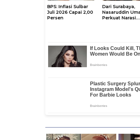
BPS: Inflasi Sulbar
Dari Surabaya,
Juli 2026 Capai 2,00
Nasaruddin Um
Persen
Perkuat Narasi
Persatuan dan
Kepemimpinan
Umat