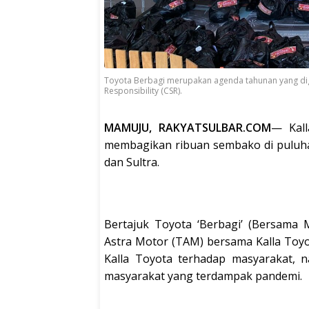
Toyota Berbagi merupakan agenda tahunan yang dige
Responsibility (CSR).
MAMUJU, RAKYATSULBAR.COM
— Kall
membagikan ribuan sembako di puluhan 
dan Sultra.
Bertajuk Toyota ‘Berbagi’ (Bersama
Astra Motor (TAM) bersama Kalla Toyo
Kalla Toyota terhadap masyarakat, 
masyarakat yang terdampak pandemi.