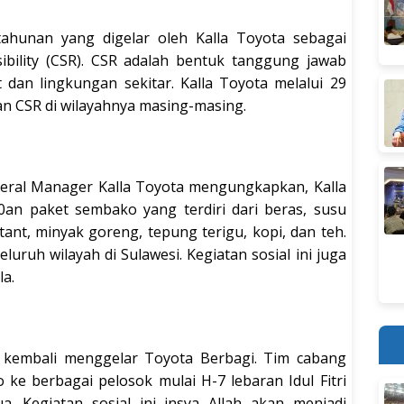
hunan yang digelar oleh Kalla Toyota sebagai
ibility (CSR). CSR adalah bentuk tanggung jawab
dan lingkungan sekitar. Kalla Toyota melalui 29
n CSR di wilayahnya masing-masing.
eneral Manager Kalla Toyota mengungkapkan, Kalla
an paket sembako yang terdiri dari beras, susu
stant, minyak goreng, tepung terigu, kopi, dan teh.
luruh wilayah di Sulawesi. Kegiatan sosial ini juga
la.
ta kembali menggelar Toyota Berbagi. Tim cabang
e berbagai pelosok mulai H-7 lebaran Idul Fitri
. Kegiatan sosial ini insya Allah akan menjadi