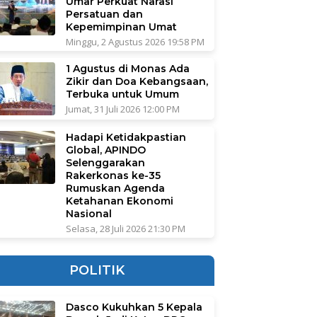
Umar Perkuat Narasi
Persatuan dan
Kepemimpinan Umat
Minggu, 2 Agustus 2026 19:58 PM
1 Agustus di Monas Ada
Zikir dan Doa Kebangsaan,
Terbuka untuk Umum
Jumat, 31 Juli 2026 12:00 PM
Hadapi Ketidakpastian
Global, APINDO
Selenggarakan
Rakerkonas ke-35
Rumuskan Agenda
Ketahanan Ekonomi
Nasional
Selasa, 28 Juli 2026 21:30 PM
POLITIK
Dasco Kukuhkan 5 Kepala