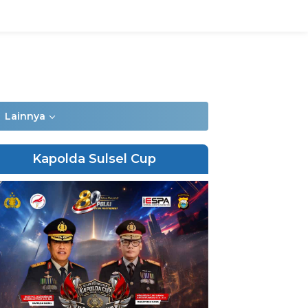
Lainnya
Kapolda Sulsel Cup