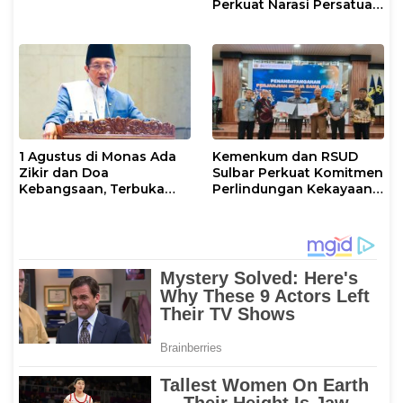
Perkuat Narasi Persatuan
dan Kepemimpinan Umat
1 Agustus di Monas Ada
Kemenkum dan RSUD
Zikir dan Doa
Sulbar Perkuat Komitmen
Kebangsaan, Terbuka
Perlindungan Kekayaan
untuk Umum
Intelektual