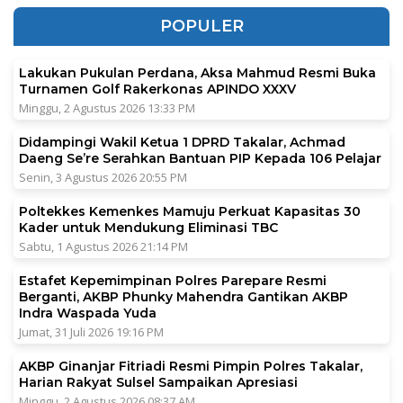
POPULER
Lakukan Pukulan Perdana, Aksa Mahmud Resmi Buka
Turnamen Golf Rakerkonas APINDO XXXV
Minggu, 2 Agustus 2026 13:33 PM
Didampingi Wakil Ketua 1 DPRD Takalar, Achmad
Daeng Se’re Serahkan Bantuan PIP Kepada 106 Pelajar
Senin, 3 Agustus 2026 20:55 PM
Poltekkes Kemenkes Mamuju Perkuat Kapasitas 30
Kader untuk Mendukung Eliminasi TBC
Sabtu, 1 Agustus 2026 21:14 PM
Estafet Kepemimpinan Polres Parepare Resmi
Berganti, AKBP Phunky Mahendra Gantikan AKBP
Indra Waspada Yuda
Jumat, 31 Juli 2026 19:16 PM
AKBP Ginanjar Fitriadi Resmi Pimpin Polres Takalar,
Harian Rakyat Sulsel Sampaikan Apresiasi
Minggu, 2 Agustus 2026 08:37 AM