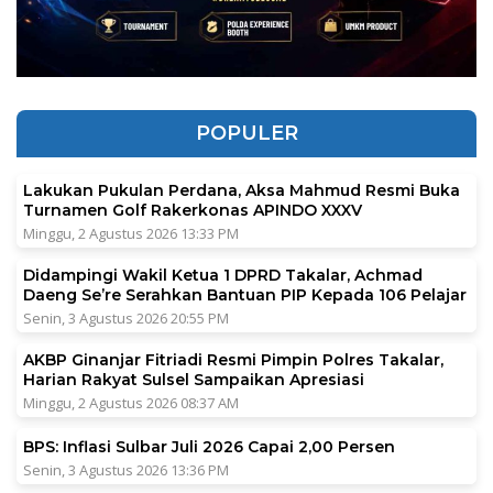
POPULER
Lakukan Pukulan Perdana, Aksa Mahmud Resmi Buka
Turnamen Golf Rakerkonas APINDO XXXV
Minggu, 2 Agustus 2026 13:33 PM
Didampingi Wakil Ketua 1 DPRD Takalar, Achmad
Daeng Se’re Serahkan Bantuan PIP Kepada 106 Pelajar
Senin, 3 Agustus 2026 20:55 PM
AKBP Ginanjar Fitriadi Resmi Pimpin Polres Takalar,
Harian Rakyat Sulsel Sampaikan Apresiasi
Minggu, 2 Agustus 2026 08:37 AM
BPS: Inflasi Sulbar Juli 2026 Capai 2,00 Persen
Senin, 3 Agustus 2026 13:36 PM