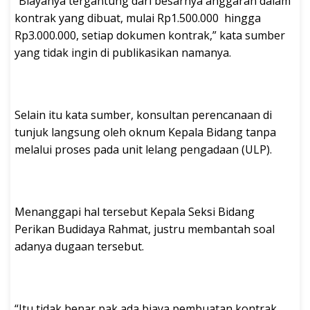
“Biayanya tergantung dari besarnya anggaran dalam
kontrak yang dibuat, mulai Rp1.500.000 hingga
Rp3.000.000, setiap dokumen kontrak,” kata sumber
yang tidak ingin di publikasikan namanya.
Selain itu kata sumber, konsultan perencanaan di
tunjuk langsung oleh oknum Kepala Bidang tanpa
melalui proses pada unit lelang pengadaan (ULP).
Menanggapi hal tersebut Kepala Seksi Bidang
Perikan Budidaya Rahmat, justru membantah soal
adanya dugaan tersebut.
“Itu tidak benar pak ada biaya pembuatan kontrak,