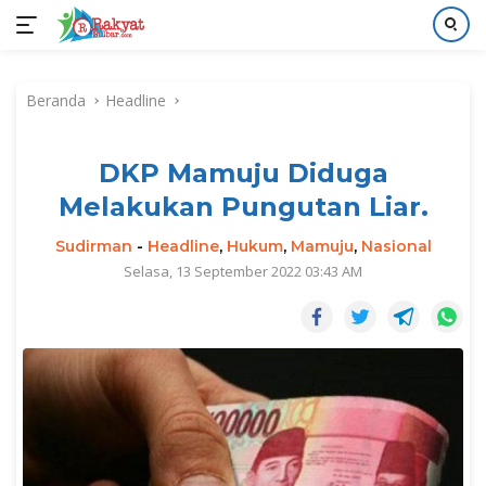
Langsung
ke
Beranda
Headline
konten
DKP Mamuju Diduga
Melakukan Pungutan Liar.
Sudirman
-
Headline
,
Hukum
,
Mamuju
,
Nasional
Selasa, 13 September 2022 03:43 AM