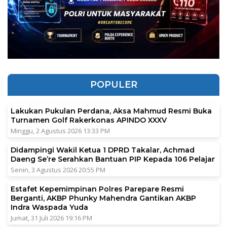
POPULER
Lakukan Pukulan Perdana, Aksa Mahmud Resmi Buka
Turnamen Golf Rakerkonas APINDO XXXV
Minggu, 2 Agustus 2026 13:33 PM
Didampingi Wakil Ketua 1 DPRD Takalar, Achmad
Daeng Se’re Serahkan Bantuan PIP Kepada 106 Pelajar
Senin, 3 Agustus 2026 20:55 PM
Estafet Kepemimpinan Polres Parepare Resmi
Berganti, AKBP Phunky Mahendra Gantikan AKBP
Indra Waspada Yuda
Jumat, 31 Juli 2026 19:16 PM