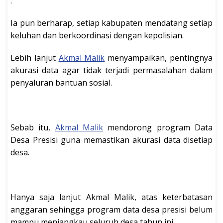
.
Ia pun berharap, setiap kabupaten mendatang setiap
keluhan dan berkoordinasi dengan kepolisian.
Lebih lanjut
Akmal Malik
menyampaikan, pentingnya
akurasi data agar tidak terjadi permasalahan dalam
penyaluran bantuan sosial.
Sebab itu,
Akmal Malik
mendorong program Data
Desa Presisi guna memastikan akurasi data disetiap
desa.
Hanya saja lanjut Akmal Malik, atas keterbatasan
anggaran sehingga program data desa presisi belum
mampu menjangkau seluruh desa tahun ini.