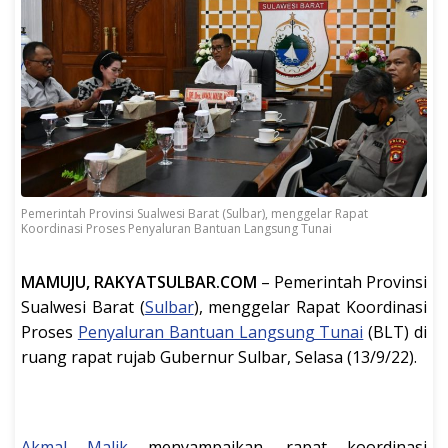
Pemerintah Provinsi Sualwesi Barat (Sulbar), menggelar Rapat
Koordinasi Proses Penyaluran Bantuan Langsung Tunai
MAMUJU, RAKYATSULBAR.COM
– Pemerintah Provinsi
Sualwesi Barat (
Sulbar
), menggelar Rapat Koordinasi
Proses
Penyaluran Bantuan Langsung Tunai
(BLT) di
ruang rapat rujab Gubernur Sulbar, Selasa (13/9/22).
Akmal Malik
menyampaikan, rapat koordinasi