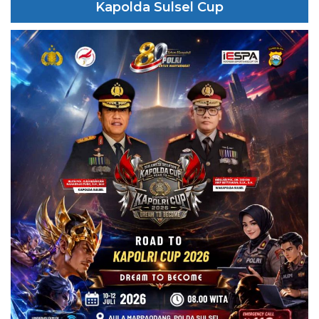
Kapolda Sulsel Cup