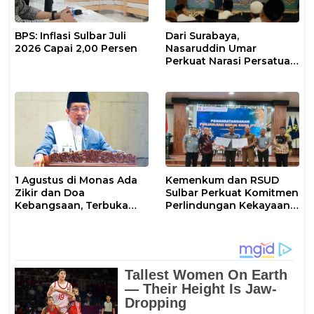
BPS: Inflasi Sulbar Juli
Dari Surabaya,
2026 Capai 2,00 Persen
Nasaruddin Umar
Perkuat Narasi Persatuan
dan Kepemimpinan Umat
1 Agustus di Monas Ada
Kemenkum dan RSUD
Zikir dan Doa
Sulbar Perkuat Komitmen
Kebangsaan, Terbuka
Perlindungan Kekayaan
untuk Umum
Intelektual