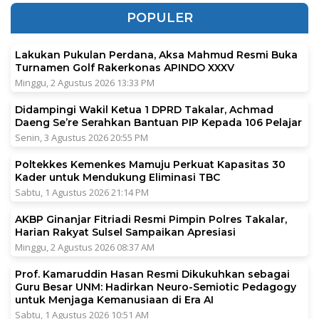
POPULER
Lakukan Pukulan Perdana, Aksa Mahmud Resmi Buka
Turnamen Golf Rakerkonas APINDO XXXV
Minggu, 2 Agustus 2026 13:33 PM
Didampingi Wakil Ketua 1 DPRD Takalar, Achmad
Daeng Se’re Serahkan Bantuan PIP Kepada 106 Pelajar
Senin, 3 Agustus 2026 20:55 PM
Poltekkes Kemenkes Mamuju Perkuat Kapasitas 30
Kader untuk Mendukung Eliminasi TBC
Sabtu, 1 Agustus 2026 21:14 PM
AKBP Ginanjar Fitriadi Resmi Pimpin Polres Takalar,
Harian Rakyat Sulsel Sampaikan Apresiasi
Minggu, 2 Agustus 2026 08:37 AM
Prof. Kamaruddin Hasan Resmi Dikukuhkan sebagai
Guru Besar UNM: Hadirkan Neuro-Semiotic Pedagogy
untuk Menjaga Kemanusiaan di Era AI
Sabtu, 1 Agustus 2026 10:51 AM