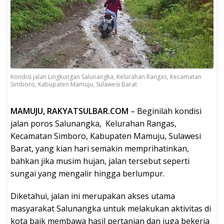
Kondisi jalan Lingkungan Salunangka, Kelurahan Rangas, Kecamatan
Simboro, Kabupaten Mamuju, Sulawesi Barat
MAMUJU, RAKYATSULBAR.COM
– Beginilah kondisi
jalan poros Salunangka, Kelurahan Rangas,
Kecamatan Simboro, Kabupaten Mamuju, Sulawesi
Barat, yang kian hari semakin memprihatinkan,
bahkan jika musim hujan, jalan tersebut seperti
sungai yang mengalir hingga berlumpur.
Diketahui, jalan ini merupakan akses utama
masyarakat Salunangka untuk melakukan aktivitas di
kota baik membawa hasil pertanian dan juga bekerja