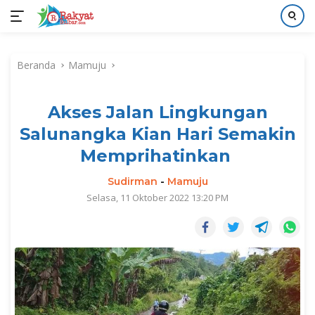
Langsung
ke
Beranda
Mamuju
konten
Akses Jalan Lingkungan
Salunangka Kian Hari Semakin
Memprihatinkan
Sudirman
-
Mamuju
Selasa, 11 Oktober 2022 13:20 PM