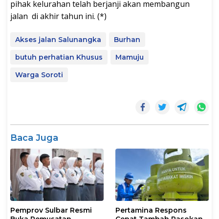
pihak kelurahan telah berjanji akan membangun
jalan di akhir tahun ini. (*)
Akses jalan Salunangka
Burhan
butuh perhatian Khusus
Mamuju
Warga Soroti
Baca Juga
Pemprov Sulbar Resmi
Pertamina Respons