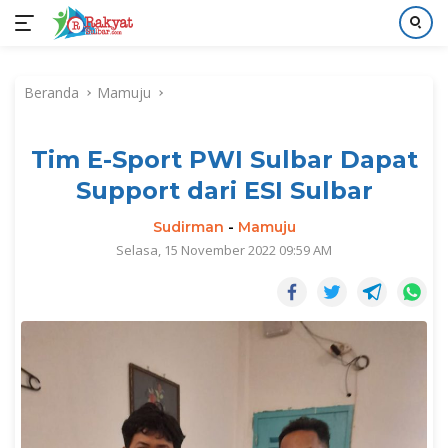
Langsung
ke
Beranda
Mamuju
konten
Tim E-Sport PWI Sulbar Dapat
Support dari ESI Sulbar
Sudirman
-
Mamuju
Selasa, 15 November 2022 09:59 AM