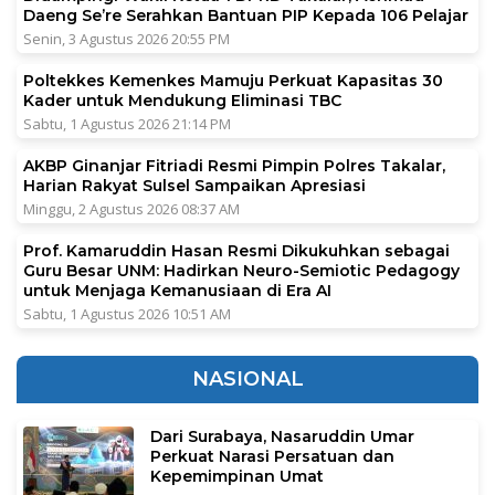
Daeng Se’re Serahkan Bantuan PIP Kepada 106 Pelajar
Senin, 3 Agustus 2026 20:55 PM
Poltekkes Kemenkes Mamuju Perkuat Kapasitas 30
Kader untuk Mendukung Eliminasi TBC
Sabtu, 1 Agustus 2026 21:14 PM
AKBP Ginanjar Fitriadi Resmi Pimpin Polres Takalar,
Harian Rakyat Sulsel Sampaikan Apresiasi
Minggu, 2 Agustus 2026 08:37 AM
Prof. Kamaruddin Hasan Resmi Dikukuhkan sebagai
Guru Besar UNM: Hadirkan Neuro-Semiotic Pedagogy
untuk Menjaga Kemanusiaan di Era AI
Sabtu, 1 Agustus 2026 10:51 AM
NASIONAL
Dari Surabaya, Nasaruddin Umar
Perkuat Narasi Persatuan dan
Kepemimpinan Umat