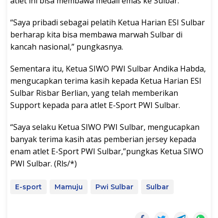
atlet ini bisa membawa medali emas ke Sulbar.
“Saya pribadi sebagai pelatih Ketua Harian ESI Sulbar
berharap kita bisa membawa marwah Sulbar di
kancah nasional,” pungkasnya.
Sementara itu, Ketua SIWO PWI Sulbar Andika Habda,
mengucapkan terima kasih kepada Ketua Harian ESI
Sulbar Risbar Berlian, yang telah memberikan
Support kepada para atlet E-Sport PWI Sulbar.
“Saya selaku Ketua SIWO PWI Sulbar, mengucapkan
banyak terima kasih atas pemberian jersey kepada
enam atlet E-Sport PWI Sulbar,”pungkas Ketua SIWO
PWI Sulbar. (Rls/*)
E-sport
Mamuju
Pwi Sulbar
Sulbar