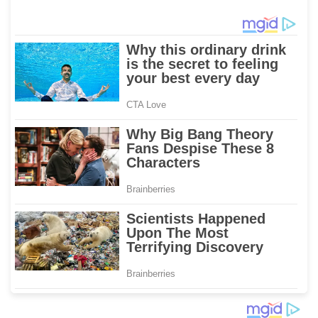
Karampuang
2023