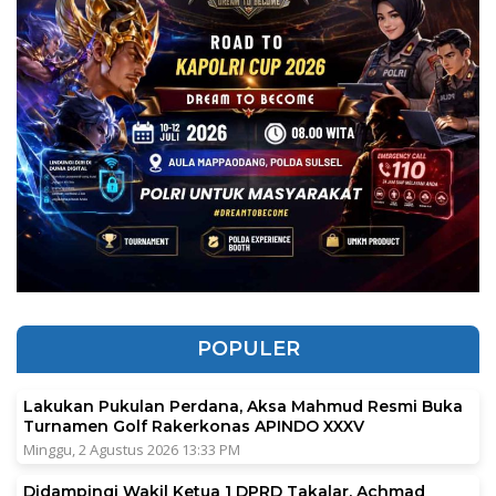
POPULER
Lakukan Pukulan Perdana, Aksa Mahmud Resmi Buka
Turnamen Golf Rakerkonas APINDO XXXV
Minggu, 2 Agustus 2026 13:33 PM
Didampingi Wakil Ketua 1 DPRD Takalar, Achmad