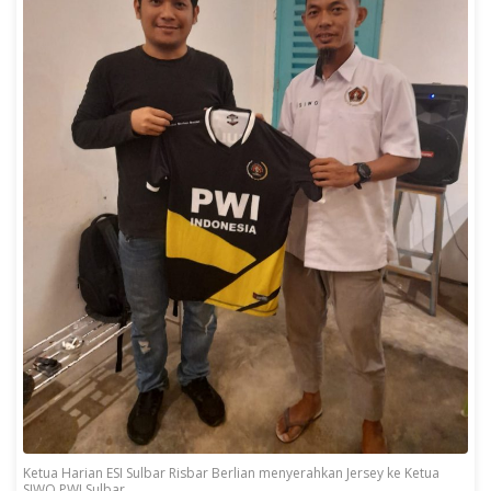
Ketua Harian ESI Sulbar Risbar Berlian menyerahkan Jersey ke Ketua
SIWO PWI Sulbar