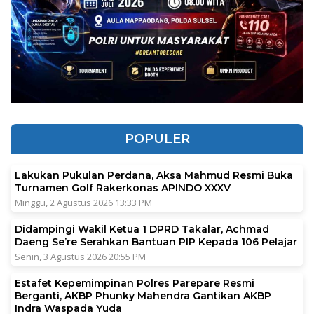
POPULER
Lakukan Pukulan Perdana, Aksa Mahmud Resmi Buka
Turnamen Golf Rakerkonas APINDO XXXV
Minggu, 2 Agustus 2026 13:33 PM
Didampingi Wakil Ketua 1 DPRD Takalar, Achmad
Daeng Se’re Serahkan Bantuan PIP Kepada 106 Pelajar
Senin, 3 Agustus 2026 20:55 PM
Estafet Kepemimpinan Polres Parepare Resmi
Berganti, AKBP Phunky Mahendra Gantikan AKBP
Indra Waspada Yuda