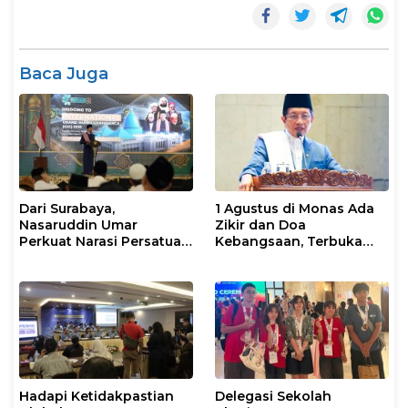
Baca Juga
Dari Surabaya,
1 Agustus di Monas Ada
Nasaruddin Umar
Zikir dan Doa
Perkuat Narasi Persatuan
Kebangsaan, Terbuka
dan Kepemimpinan Umat
untuk Umum
Hadapi Ketidakpastian
Delegasi Sekolah