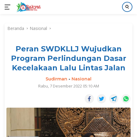
Langsung
ke
Beranda
Nasional
konten
Peran SWDKLLJ Wujudkan
Program Perlindungan Dasar
Kecelakaan Lalu Lintas Jalan
Sudirman
-
Nasional
Rabu, 7 Desember 2022 05:10 AM