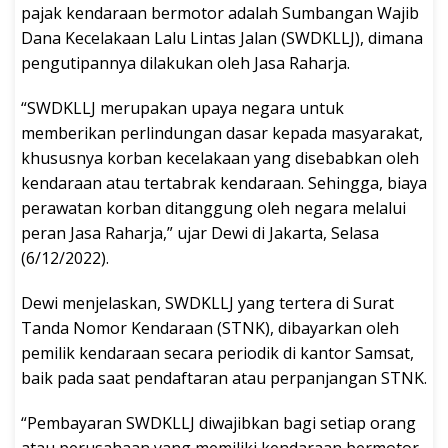
pajak kendaraan bermotor adalah Sumbangan Wajib
Dana Kecelakaan Lalu Lintas Jalan (SWDKLLJ), dimana
pengutipannya dilakukan oleh Jasa Raharja.
“SWDKLLJ merupakan upaya negara untuk
memberikan perlindungan dasar kepada masyarakat,
khususnya korban kecelakaan yang disebabkan oleh
kendaraan atau tertabrak kendaraan. Sehingga, biaya
perawatan korban ditanggung oleh negara melalui
peran Jasa Raharja,” ujar Dewi di Jakarta, Selasa
(6/12/2022).
Dewi menjelaskan, SWDKLLJ yang tertera di Surat
Tanda Nomor Kendaraan (STNK), dibayarkan oleh
pemilik kendaraan secara periodik di kantor Samsat,
baik pada saat pendaftaran atau perpanjangan STNK.
“Pembayaran SWDKLLJ diwajibkan bagi setiap orang
atau perusahaan yang memiliki kendaraan bermotor.