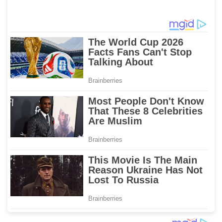
Status Mamuju
BBM di Sejumlah Wilayah