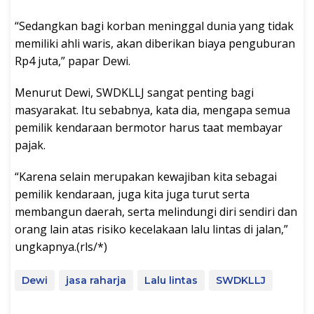
“Sedangkan bagi korban meninggal dunia yang tidak
memiliki ahli waris, akan diberikan biaya penguburan
Rp4 juta,” papar Dewi.
Menurut Dewi, SWDKLLJ sangat penting bagi
masyarakat. Itu sebabnya, kata dia, mengapa semua
pemilik kendaraan bermotor harus taat membayar
pajak.
“Karena selain merupakan kewajiban kita sebagai
pemilik kendaraan, juga kita juga turut serta
membangun daerah, serta melindungi diri sendiri dan
orang lain atas risiko kecelakaan lalu lintas di jalan,”
ungkapnya.(rls/*)
Dewi
jasa raharja
Lalu lintas
SWDKLLJ