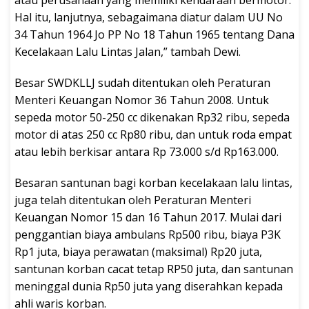
Hal itu, lanjutnya, sebagaimana diatur dalam UU No
34 Tahun 1964 Jo PP No 18 Tahun 1965 tentang Dana
Kecelakaan Lalu Lintas Jalan,” tambah Dewi.
Besar SWDKLLJ sudah ditentukan oleh Peraturan
Menteri Keuangan Nomor 36 Tahun 2008. Untuk
sepeda motor 50-250 cc dikenakan Rp32 ribu, sepeda
motor di atas 250 cc Rp80 ribu, dan untuk roda empat
atau lebih berkisar antara Rp 73.000 s/d Rp163.000.
Besaran santunan bagi korban kecelakaan lalu lintas,
juga telah ditentukan oleh Peraturan Menteri
Keuangan Nomor 15 dan 16 Tahun 2017. Mulai dari
penggantian biaya ambulans Rp500 ribu, biaya P3K
Rp1 juta, biaya perawatan (maksimal) Rp20 juta,
santunan korban cacat tetap RP50 juta, dan santunan
meninggal dunia Rp50 juta yang diserahkan kepada
ahli waris korban.