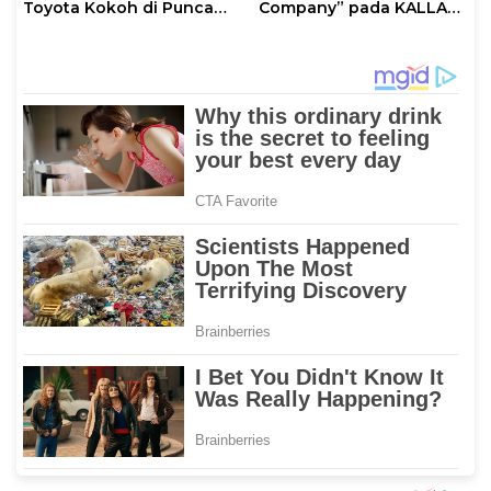
Toyota Kokoh di Puncak
Company” pada KALLA
Dominasi Pasar
AWARD 2025