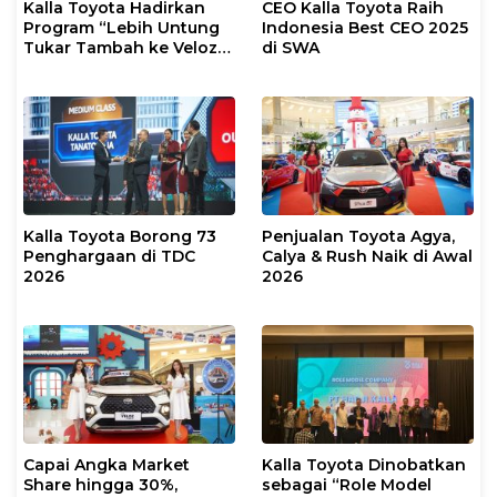
Kalla Toyota Hadirkan
CEO Kalla Toyota Raih
Program “Lebih Untung
Indonesia Best CEO 2025
Tukar Tambah ke Veloz
di SWA
Hybrid EV”
Kalla Toyota Borong 73
Penjualan Toyota Agya,
Penghargaan di TDC
Calya & Rush Naik di Awal
2026
2026
Capai Angka Market
Kalla Toyota Dinobatkan
Share hingga 30%,
sebagai “Role Model