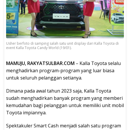
Usher berfoto di samping salah satu unit display dari Kalla Toyota di
event Kalla Toyota Candy World (19/01).
MAMUJU, RAKYATSULBAR.COM
– Kalla Toyota selalu
menghadirkan program-program yang luar biasa
untuk seluruh pelanggan setianya.
Dimana pada awal tahun 2023 saja, Kalla Toyota
sudah menghadirkan banyak program yang memberi
kemudahan bagi pelanggan untuk memiliki unit mobil
Toyota impiannya.
Spektakuler Smart Cash menjadi salah satu program