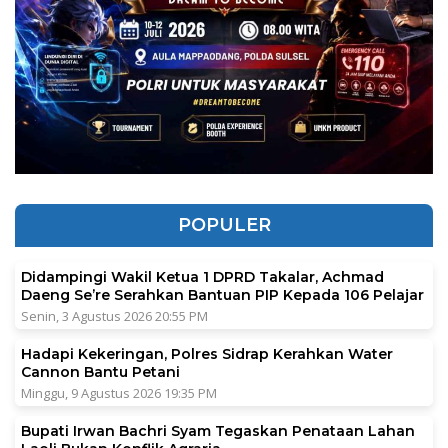
POPULER
Didampingi Wakil Ketua 1 DPRD Takalar, Achmad
Daeng Se’re Serahkan Bantuan PIP Kepada 106 Pelajar
Senin, 3 Agustus 2026 20:55 PM
Hadapi Kekeringan, Polres Sidrap Kerahkan Water
Cannon Bantu Petani
Minggu, 9 Agustus 2026 19:35 PM
Bupati Irwan Bachri Syam Tegaskan Penataan Lahan