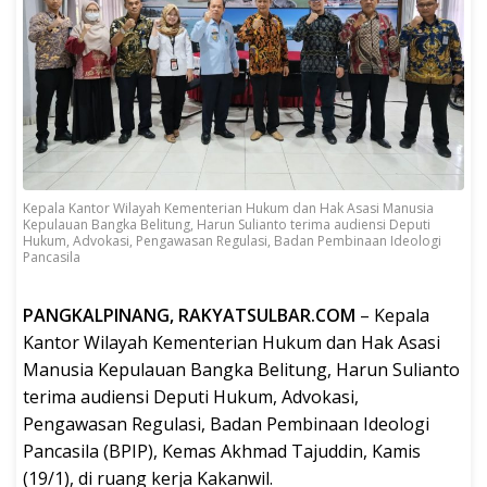
Kepala Kantor Wilayah Kementerian Hukum dan Hak Asasi Manusia
Kepulauan Bangka Belitung, Harun Sulianto terima audiensi Deputi
Hukum, Advokasi, Pengawasan Regulasi, Badan Pembinaan Ideologi
Pancasila
PANGKALPINANG, RAKYATSULBAR.COM
– Kepala
Kantor Wilayah Kementerian Hukum dan Hak Asasi
Manusia Kepulauan Bangka Belitung, Harun Sulianto
terima audiensi Deputi Hukum, Advokasi,
Pengawasan Regulasi, Badan Pembinaan Ideologi
Pancasila (BPIP), Kemas Akhmad Tajuddin, Kamis
(19/1), di ruang kerja Kakanwil.