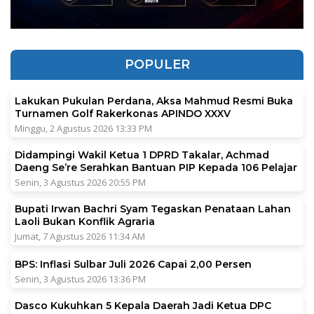
POPULER
Lakukan Pukulan Perdana, Aksa Mahmud Resmi Buka
Turnamen Golf Rakerkonas APINDO XXXV
Minggu, 2 Agustus 2026 13:33 PM
Didampingi Wakil Ketua 1 DPRD Takalar, Achmad
Daeng Se’re Serahkan Bantuan PIP Kepada 106 Pelajar
Senin, 3 Agustus 2026 20:55 PM
Bupati Irwan Bachri Syam Tegaskan Penataan Lahan
Laoli Bukan Konflik Agraria
Jumat, 7 Agustus 2026 11:34 AM
BPS: Inflasi Sulbar Juli 2026 Capai 2,00 Persen
Senin, 3 Agustus 2026 13:36 PM
Dasco Kukuhkan 5 Kepala Daerah Jadi Ketua DPC