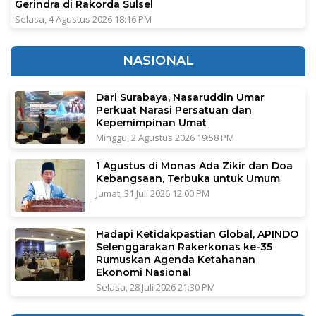
Gerindra di Rakorda Sulsel
Selasa, 4 Agustus 2026 18:16 PM
NASIONAL
Dari Surabaya, Nasaruddin Umar
Perkuat Narasi Persatuan dan
Kepemimpinan Umat
Minggu, 2 Agustus 2026 19:58 PM
1 Agustus di Monas Ada Zikir dan Doa
Kebangsaan, Terbuka untuk Umum
Jumat, 31 Juli 2026 12:00 PM
Hadapi Ketidakpastian Global, APINDO
Selenggarakan Rakerkonas ke-35
Rumuskan Agenda Ketahanan
Ekonomi Nasional
Selasa, 28 Juli 2026 21:30 PM