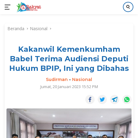
Langsung
ke
Beranda
Nasional
konten
Kakanwil Kemenkumham
Babel Terima Audiensi Deputi
Hukum BPIP, Ini yang Dibahas
Sudirman
-
Nasional
Jumat, 20 Januari 2023 15:52 PM