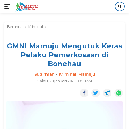
Langsung
ke
Beranda
Kriminal
konten
GMNI Mamuju Mengutuk Keras
Pelaku Pemerkosaan di
Bonehau
Sudirman
-
Kriminal
,
Mamuju
Sabtu, 28 Januari 2023 09:58 AM