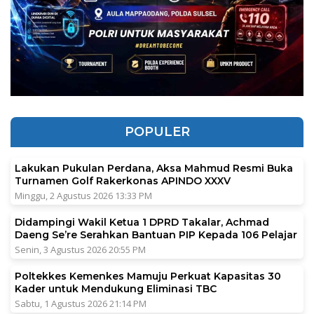
POPULER
Lakukan Pukulan Perdana, Aksa Mahmud Resmi Buka
Turnamen Golf Rakerkonas APINDO XXXV
Minggu, 2 Agustus 2026 13:33 PM
Didampingi Wakil Ketua 1 DPRD Takalar, Achmad
Daeng Se’re Serahkan Bantuan PIP Kepada 106 Pelajar
Senin, 3 Agustus 2026 20:55 PM
Poltekkes Kemenkes Mamuju Perkuat Kapasitas 30
Kader untuk Mendukung Eliminasi TBC
Sabtu, 1 Agustus 2026 21:14 PM