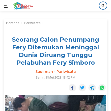
Langsung
ke
Beranda
Pariwisata
konten
Seorang Calon Penumpang
Fery Ditemukan Meninggal
Dunia Diruang Tunggu
Pelabuhan Fery Simboro
Sudirman
-
Pariwisata
Senin, 8 Mei 2023 13:42 PM