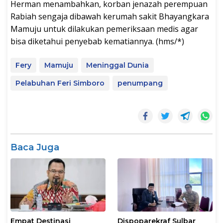
Herman menambahkan, korban jenazah perempuan
Rabiah sengaja dibawah kerumah sakit Bhayangkara
Mamuju untuk dilakukan pemeriksaan medis agar
bisa diketahui penyebab kematiannya. (hms/*)
Fery
Mamuju
Meninggal Dunia
Pelabuhan Feri Simboro
penumpang
Baca Juga
Empat Destinasi
Dispoparekraf Sulbar