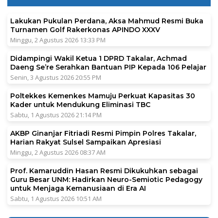
Lakukan Pukulan Perdana, Aksa Mahmud Resmi Buka
Turnamen Golf Rakerkonas APINDO XXXV
Minggu, 2 Agustus 2026 13:33 PM
Didampingi Wakil Ketua 1 DPRD Takalar, Achmad
Daeng Se’re Serahkan Bantuan PIP Kepada 106 Pelajar
Senin, 3 Agustus 2026 20:55 PM
Poltekkes Kemenkes Mamuju Perkuat Kapasitas 30
Kader untuk Mendukung Eliminasi TBC
Sabtu, 1 Agustus 2026 21:14 PM
AKBP Ginanjar Fitriadi Resmi Pimpin Polres Takalar,
Harian Rakyat Sulsel Sampaikan Apresiasi
Minggu, 2 Agustus 2026 08:37 AM
Prof. Kamaruddin Hasan Resmi Dikukuhkan sebagai
Guru Besar UNM: Hadirkan Neuro-Semiotic Pedagogy
untuk Menjaga Kemanusiaan di Era AI
Sabtu, 1 Agustus 2026 10:51 AM