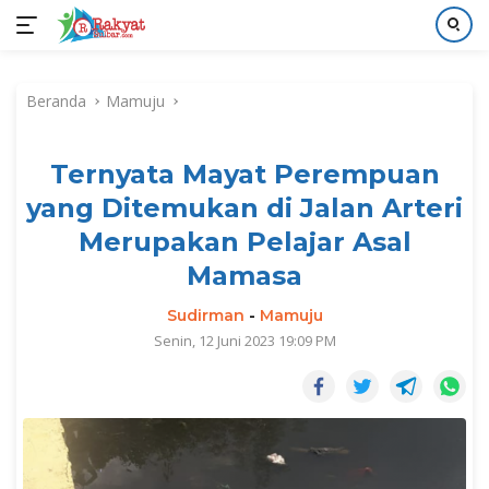
Langsung
ke
Beranda
Mamuju
konten
Ternyata Mayat Perempuan
yang Ditemukan di Jalan Arteri
Merupakan Pelajar Asal
Mamasa
Sudirman
-
Mamuju
Senin, 12 Juni 2023 19:09 PM