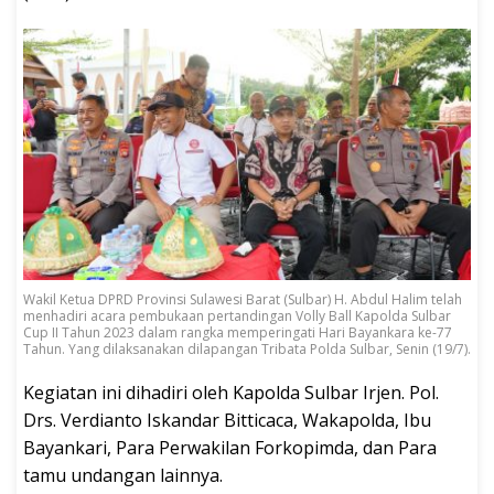
Wakil Ketua DPRD Provinsi Sulawesi Barat (Sulbar) H. Abdul Halim telah
menhadiri acara pembukaan pertandingan Volly Ball Kapolda Sulbar
Cup II Tahun 2023 dalam rangka memperingati Hari Bayankara ke-77
Tahun. Yang dilaksanakan dilapangan Tribata Polda Sulbar, Senin (19/7).
Kegiatan ini dihadiri oleh Kapolda Sulbar Irjen. Pol.
Drs. Verdianto Iskandar Bitticaca, Wakapolda, Ibu
Bayankari, Para Perwakilan Forkopimda, dan Para
tamu undangan lainnya.