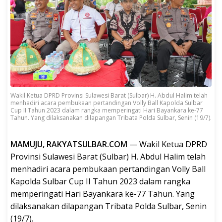
Wakil Ketua DPRD Provinsi Sulawesi Barat (Sulbar) H. Abdul Halim telah
menhadiri acara pembukaan pertandingan Volly Ball Kapolda Sulbar
Cup II Tahun 2023 dalam rangka memperingati Hari Bayankara ke-77
Tahun. Yang dilaksanakan dilapangan Tribata Polda Sulbar, Senin (19/7).
MAMUJU, RAKYATSULBAR.COM
— Wakil Ketua DPRD
Provinsi Sulawesi Barat (Sulbar) H. Abdul Halim telah
menhadiri acara pembukaan pertandingan Volly Ball
Kapolda Sulbar Cup II Tahun 2023 dalam rangka
memperingati Hari Bayankara ke-77 Tahun. Yang
dilaksanakan dilapangan Tribata Polda Sulbar, Senin
(19/7).