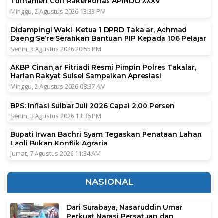
Turnamen Golf Rakerkonas APINDO XXXV
Minggu, 2 Agustus 2026 13:33 PM
Didampingi Wakil Ketua 1 DPRD Takalar, Achmad
Daeng Se’re Serahkan Bantuan PIP Kepada 106 Pelajar
Senin, 3 Agustus 2026 20:55 PM
AKBP Ginanjar Fitriadi Resmi Pimpin Polres Takalar,
Harian Rakyat Sulsel Sampaikan Apresiasi
Minggu, 2 Agustus 2026 08:37 AM
BPS: Inflasi Sulbar Juli 2026 Capai 2,00 Persen
Senin, 3 Agustus 2026 13:36 PM
Bupati Irwan Bachri Syam Tegaskan Penataan Lahan
Laoli Bukan Konflik Agraria
Jumat, 7 Agustus 2026 11:34 AM
NASIONAL
Dari Surabaya, Nasaruddin Umar
Perkuat Narasi Persatuan dan