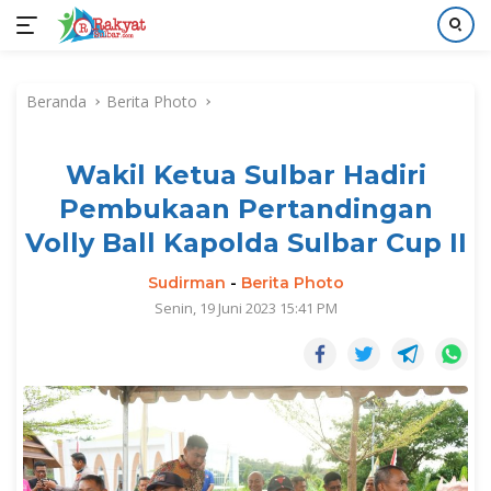
Langsung
ke
Beranda
Berita Photo
konten
Wakil Ketua Sulbar Hadiri
Pembukaan Pertandingan
Volly Ball Kapolda Sulbar Cup II
Sudirman
-
Berita Photo
Senin, 19 Juni 2023 15:41 PM