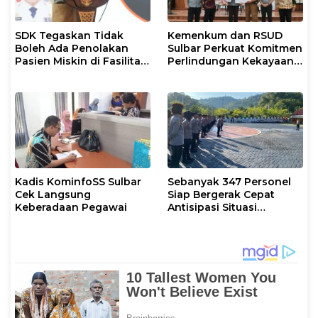
SDK Tegaskan Tidak
Kemenkum dan RSUD
Boleh Ada Penolakan
Sulbar Perkuat Komitmen
Pasien Miskin di Fasilitas
Perlindungan Kekayaan
Pelayanan Kesehatan
Intelektual
Kadis KominfoSS Sulbar
Sebanyak 347 Personel
Cek Langsung
Siap Bergerak Cepat
Keberadaan Pegawai
Antisipasi Situasi
Kamtibmas di Sulbar