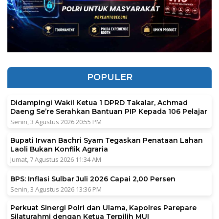
POPULER
Didampingi Wakil Ketua 1 DPRD Takalar, Achmad
Daeng Se’re Serahkan Bantuan PIP Kepada 106 Pelajar
Senin, 3 Agustus 2026 20:55 PM
Bupati Irwan Bachri Syam Tegaskan Penataan Lahan
Laoli Bukan Konflik Agraria
Jumat, 7 Agustus 2026 11:34 AM
BPS: Inflasi Sulbar Juli 2026 Capai 2,00 Persen
Senin, 3 Agustus 2026 13:36 PM
Perkuat Sinergi Polri dan Ulama, Kapolres Parepare
Silaturahmi dengan Ketua Terpilih MUI