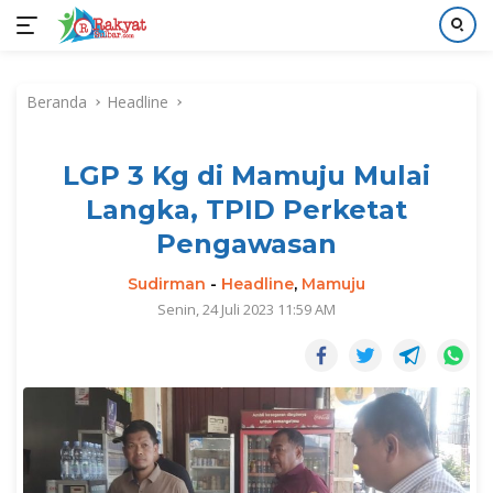
Langsung
ke
Beranda
Headline
konten
LGP 3 Kg di Mamuju Mulai
Langka, TPID Perketat
Pengawasan
Sudirman
-
Headline
,
Mamuju
Senin, 24 Juli 2023 11:59 AM