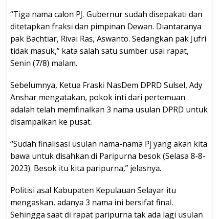
“Tiga nama calon PJ. Gubernur sudah disepakati dan
ditetapkan fraksi dan pimpinan Dewan. Diantaranya
pak Bachtiar, Rivai Ras, Aswanto. Sedangkan pak Jufri
tidak masuk,” kata salah satu sumber usai rapat,
Senin (7/8) malam.
Sebelumnya, Ketua Fraski NasDem DPRD Sulsel, Ady
Anshar mengatakan, pokok inti dari pertemuan
adalah telah memfinalkan 3 nama usulan DPRD untuk
disampaikan ke pusat.
“Sudah finalisasi usulan nama-nama Pj yang akan kita
bawa untuk disahkan di Paripurna besok (Selasa 8-8-
2023). Besok itu kita paripurna,” jelasnya.
Politisi asal Kabupaten Kepulauan Selayar itu
mengaskan, adanya 3 nama ini bersifat final.
Sehingga saat di rapat paripurna tak ada lagi usulan