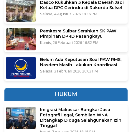
Dasco Kukuhkan 5 Kepala Daerah Jadi
Ketua DPC Gerindra di Rakorda Sulsel
Selasa, 4 Agustus 2026 18:16 PM
Pemkesra Sulbar Serahkan SK PAW
Pimpinan DPRD Pasangkayu
Kamis, 26 Februari 2026 16:32 PM
Belum Ada Keputusan Soal PAW RMS,
Nasdem Masih Lakukan Koordinasi
Selasa, 3 Februari 2026 20:03 PM
HUKUM
Imigrasi Makassar Bongkar Jasa
Fotografi Ilegal, Sembilan WNA
Ditangkap Diduga Salahgunakan Izin
Tinggal
Jumat, 7 Agustus 2026 18:45 PM