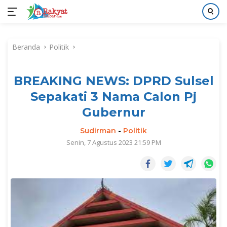
Langsung
ke
Beranda
Politik
konten
BREAKING NEWS: DPRD Sulsel
Sepakati 3 Nama Calon Pj
Gubernur
Sudirman
-
Politik
Senin, 7 Agustus 2023 21:59 PM