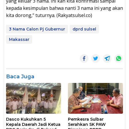
yang keluar 3 nama. Ini kan kita konfirmasi sampai
kepada kesimpulan bahwa nanti 3 nama ini yang akan
kita dorong,” tuturnya. (Rakyatsulsel.co)
3 Nama Calon Pj Gubernur
dprd sulsel
Makassar
Baca Juga
Dasco Kukuhkan 5
Pemkesra Sulbar
Kepala Daerah Jadi Ketua
Serahkan SK PAW