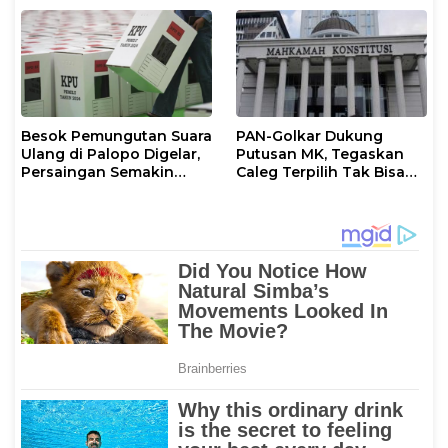
Besok Pemungutan Suara
PAN-Golkar Dukung
Ulang di Palopo Digelar,
Putusan MK, Tegaskan
Persaingan Semakin
Caleg Terpilih Tak Bisa
Memanas
Mundur Demi Pilkada