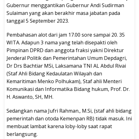
Gubernur menggantikan Gubernur Andi Sudirman
Sulaiman yang akan berakhir masa jabatan pada
tanggal 5 September 2023.
Pembahasan alot dari jam 17.00 sore sampai 20. 35
WITA. Adapun 3 nama yang telah disepakti oleh
Pimpinan DPRD dan anggota fraksi yakni Direktur
Jenderal Politik dan Pemerintahan Umum Depdagri,
Dr Drs Bachtiar MSi, Laksamana TNI AL Abdul Rivai
(Staf Ahli Bidang Kedaulatan Wilayah dan
Kemaritiman Menko Polhukam), Staf ahli Menteri
Komunikasi dan Informatika Bidang hukum, Prof. Dr.
H. Aswanto, SH, MH.
Sedangkan nama Jufri Rahman., M.Si, (staf ahli bidang
pemerintah dan otoda Kemenpan RB) tidak masuk. Ini
membuat lambat karena loby-loby saat rapat
berlangsung.