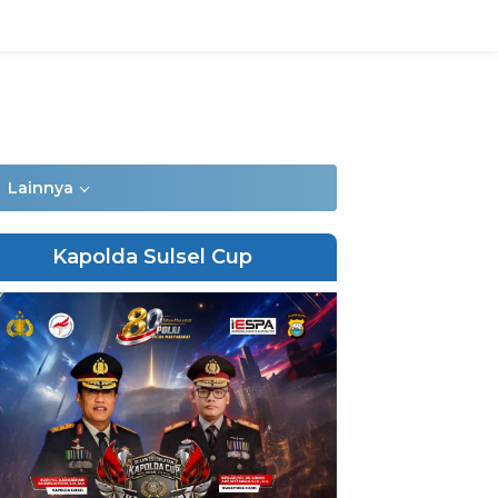
Lainnya
Kapolda Sulsel Cup