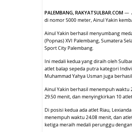
PALEMBANG, RAKYATSULBAR.COM
— A
di nomor 5000 meter, Ainul Yakin kem
Ainul Yakin berhasil menyumbang medal
(Popnas) XVI Palembang, Sumatera Selat
Sport City Palembang.
Ini medali kedua yang diraih oleh Sulb
atlet balap sepeda putra kategori Indivi
Muhammad Yahya Usman juga berhasil 
Ainul Yakin berhasil menempuh waktu 2
29.50 menit, dan menyingkirkan 10 atlet 
Di posisi kedua ada atlet Riau, Lexian
menempuh waktu 24.08 menit, dan atlet
ketiga meraih medali perunggu dengan 