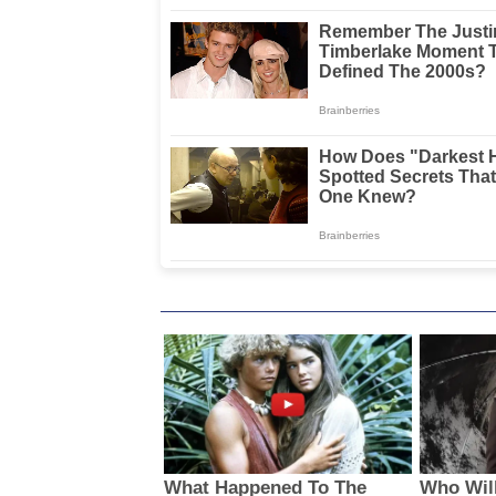
Waemami