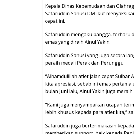
Kepala Dinas Kepemudaan dan Olahraga 
Safaruddin Sanusi DM ikut menyaksikan
cepat ini.
Safaruddin mengaku bangga, terharu d
emas yang diraih Ainul Yakin.
Safaruddin Sanusi yang juga secara la
peraih medali Perak dan Perunggu.
“Alhamdulillah atlet jalan cepat Sulbar
kita apresiasi, sebab ini emas pertama 
bulan Juni lalu, Ainul Yakin juga merai
“Kami juga menyampaikan ucapan terima
lebih khusus kepada para atlet kita,” 
Safaruddin juga berterimakasih kepad
memberikan support, baik kepada Penja