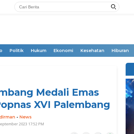
o
Politik
Hukum
Ekonomi
Kesehatan
Hiburan
umbang Medali Emas
 Popnas XVI Palembang
dirman
-
News
September 2023 17:52 PM