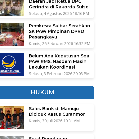
Daerah Jadi Ketua DPC
Gerindra di Rakorda Sulsel
Selasa, 4 Agustus 2026 18:16 PM
Pemkesra Sulbar Serahkan
SK PAW Pimpinan DPRD
Pasangkayu
Kamis, 26 Februari 2026 16:32 PM
Belum Ada Keputusan Soal
PAW RMS, Nasdem Masih
Lakukan Koordinasi
Selasa, 3 Februari 2026 20:03 PM
HUKUM
Sales Bank di Mamuju
Diciduk Kasus Curanmor
Kamis, 30 Juli 2026 10:31 AM
Surat Penetapan