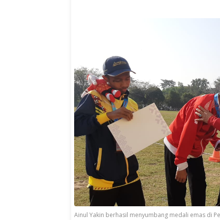
Ainul Yakin berhasil menyumbang medali emas di Pe