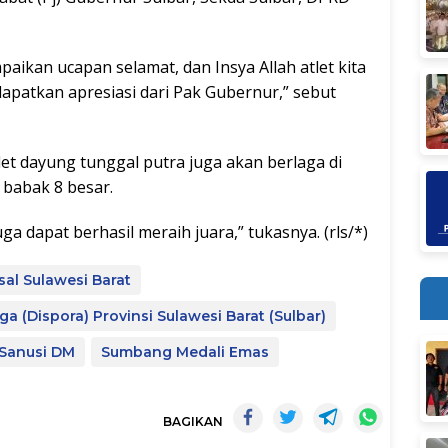
ikan ucapan selamat, dan Insya Allah atlet kita
apatkan apresiasi dari Pak Gubernur,” sebut
atlet dayung tunggal putra juga akan berlaga di
i babak 8 besar.
a dapat berhasil meraih juara,” tukasnya. (rls/*)
asal Sulawesi Barat
 (Dispora) Provinsi Sulawesi Barat (Sulbar)
 Sanusi DM
Sumbang Medali Emas
BAGIKAN