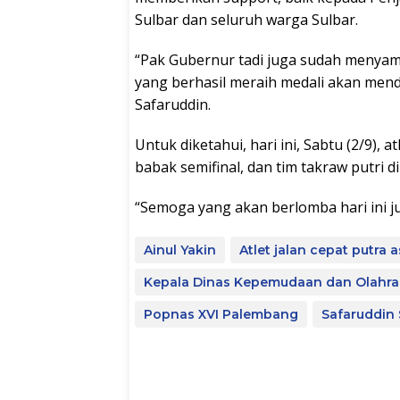
Sulbar dan seluruh warga Sulbar.
“Pak Gubernur tadi juga sudah menyampa
yang berhasil meraih medali akan mend
Safaruddin.
Untuk diketahui, hari ini, Sabtu (2/9), 
babak semifinal, dan tim takraw putri d
“Semoga yang akan berlomba hari ini jug
Ainul Yakin
Atlet jalan cepat putra 
Kepala Dinas Kepemudaan dan Olahraga
Popnas XVI Palembang
Safaruddin