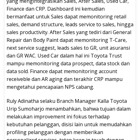
yang mengintegrasikan Sales, After Sales, Used Car,
Finance dan CRP. Dashboard ini kemudian
bermanfaat untuk Sales dapat memonitoring retail
sales, demand structure, leads service to sales, hingga
sales productivity. After Sales yang tediri dari General
Repair dan Body Paint dapat memonitoring T-Care,
next service suggest, leads sales to GR, unit asuransi
dan GR WAC. Used Car dalam hal ini Toyota Trust
mampu memonitoring data prospect, data stock dan
data sold. Finance dapat memonitoring account
receiveble dan AR aging dan terakhir CRP mampu
mengetahui pencapaian NPS cabang.
Ruly Adinatha selaku Branch Manager Kalla Toyota
Urip Sumoharjo menambahkan, bahwa tujuan dalam
melakukan improvement ini fokus terhadap
kebutuhan pelanggan, disisi lain untuk memudahkan
profiling pelanggan dengan memberikan
personalized services, tetap keep in touch dengan