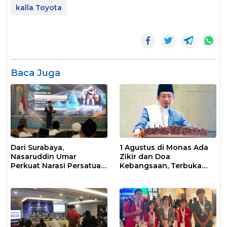
kalla Toyota
Baca Juga
Dari Surabaya,
1 Agustus di Monas Ada
Nasaruddin Umar
Zikir dan Doa
Perkuat Narasi Persatuan
Kebangsaan, Terbuka
dan Kepemimpinan Umat
untuk Umum