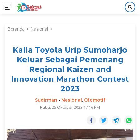
Langsung
ke
Beranda
Nasional
konten
Kalla Toyota Urip Sumoharjo
Keluar Sebagai Pemenang
Regional Kaizen and
Innovation Marathon Contest
2023
Sudirman
-
Nasional
,
Otomotif
Rabu, 25 Oktober 2023 17:16 PM