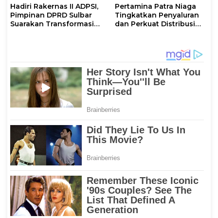
Hadiri Rakernas II ADPSI,
Pertamina Patra Niaga
Pimpinan DPRD Sulbar
Tingkatkan Penyaluran
Suarakan Transformasi
dan Perkuat Distribusi
Status Mamuju
BBM di Sejumlah Wilayah