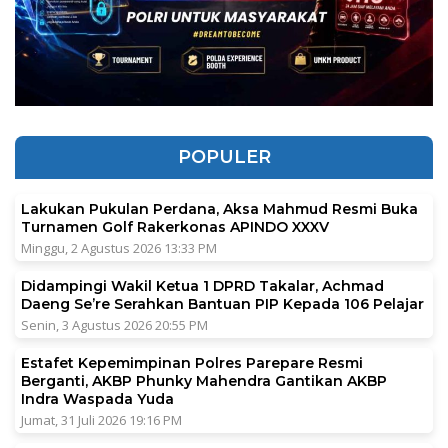
POPULER
Lakukan Pukulan Perdana, Aksa Mahmud Resmi Buka
Turnamen Golf Rakerkonas APINDO XXXV
Minggu, 2 Agustus 2026 13:33 PM
Didampingi Wakil Ketua 1 DPRD Takalar, Achmad
Daeng Se’re Serahkan Bantuan PIP Kepada 106 Pelajar
Senin, 3 Agustus 2026 20:55 PM
Estafet Kepemimpinan Polres Parepare Resmi
Berganti, AKBP Phunky Mahendra Gantikan AKBP
Indra Waspada Yuda
Jumat, 31 Juli 2026 19:16 PM