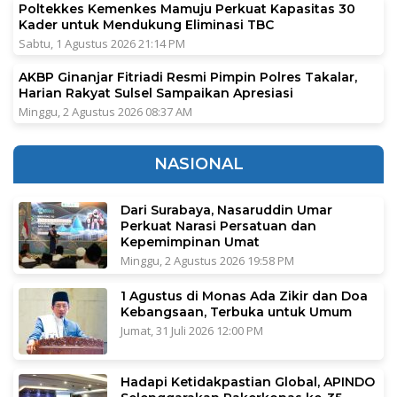
Poltekkes Kemenkes Mamuju Perkuat Kapasitas 30
Kader untuk Mendukung Eliminasi TBC
Sabtu, 1 Agustus 2026 21:14 PM
AKBP Ginanjar Fitriadi Resmi Pimpin Polres Takalar,
Harian Rakyat Sulsel Sampaikan Apresiasi
Minggu, 2 Agustus 2026 08:37 AM
NASIONAL
Dari Surabaya, Nasaruddin Umar
Perkuat Narasi Persatuan dan
Kepemimpinan Umat
Minggu, 2 Agustus 2026 19:58 PM
1 Agustus di Monas Ada Zikir dan Doa
Kebangsaan, Terbuka untuk Umum
Jumat, 31 Juli 2026 12:00 PM
Hadapi Ketidakpastian Global, APINDO