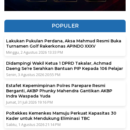
POPULER
Lakukan Pukulan Perdana, Aksa Mahmud Resmi Buka
Turnamen Golf Rakerkonas APINDO XXXV
Minggu, 2 Agustus 2026 13:33 PM
Didampingi Wakil Ketua 1 DPRD Takalar, Achmad
Daeng Se’re Serahkan Bantuan PIP Kepada 106 Pelajar
Senin, 3 Agustus 2026 20:55 PM
Estafet Kepemimpinan Polres Parepare Resmi
Berganti, AKBP Phunky Mahendra Gantikan AKBP
Indra Waspada Yuda
Jumat, 31 Juli 2026 19:16 PM
Poltekkes Kemenkes Mamuju Perkuat Kapasitas 30
Kader untuk Mendukung Eliminasi TBC
Sabtu, 1 Agustus 2026 21:14 PM