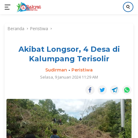
Langsung
ke
Beranda
Peristiwa
konten
Akibat Longsor, 4 Desa di
Kalumpang Terisolir
Sudirman
-
Peristiwa
Selasa, 9 Januari 2024 11:29 AM