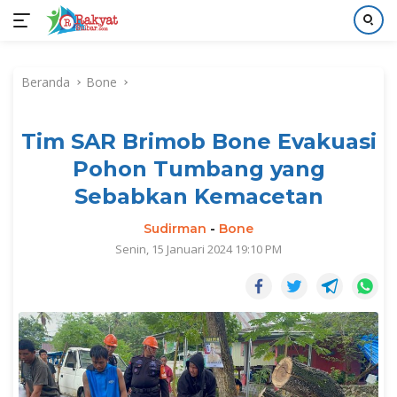
Langsung
ke
Beranda
Bone
konten
Tim SAR Brimob Bone Evakuasi
Pohon Tumbang yang
Sebabkan Kemacetan
Sudirman
-
Bone
Senin, 15 Januari 2024 19:10 PM