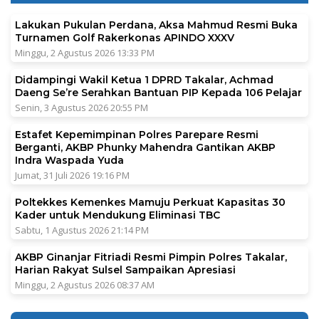
Lakukan Pukulan Perdana, Aksa Mahmud Resmi Buka
Turnamen Golf Rakerkonas APINDO XXXV
Minggu, 2 Agustus 2026 13:33 PM
Didampingi Wakil Ketua 1 DPRD Takalar, Achmad
Daeng Se’re Serahkan Bantuan PIP Kepada 106 Pelajar
Senin, 3 Agustus 2026 20:55 PM
Estafet Kepemimpinan Polres Parepare Resmi
Berganti, AKBP Phunky Mahendra Gantikan AKBP
Indra Waspada Yuda
Jumat, 31 Juli 2026 19:16 PM
Poltekkes Kemenkes Mamuju Perkuat Kapasitas 30
Kader untuk Mendukung Eliminasi TBC
Sabtu, 1 Agustus 2026 21:14 PM
AKBP Ginanjar Fitriadi Resmi Pimpin Polres Takalar,
Harian Rakyat Sulsel Sampaikan Apresiasi
Minggu, 2 Agustus 2026 08:37 AM