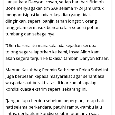
Lanjut kata Danyon Ichsan, setiap hari hari Brimob
Bone menyiagakan tim SAR selama 1×24 jam untuk
mengantisipasi kejadian-kejadian yang tidak
diinginkan, seperti banjir, tanah longsor, orang
tenggelam termasuk bencana lain seperti pohon
tumbang dan sebagainya.
“Oleh karena itu manakala ada kejadian serupa
tolong segera laporkan ke kami, Insya Alloh kami
akan segera terjun ke lokasi,” tambah Danyon Ichsan.
Mantan Kasubbag Renmin Satbrimob Polda Sulsel ini
juga berpesan kepada masyarakat agar senantiasa
waspada saat beraktivitas di luar rumah apalagi
kondisi cuaca ekstrim seperti sekarang ini.
“Jangan lupa berdoa sebelum bepergian, tetap hati-
hati selama berkendara, patuhi rambu-rambu lalu
lintas, perhatikan kondisi sekitar, utamanya saat