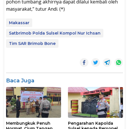
pohon tumbang akhirnya dapat dilalui kembali oleh
masyarakat,” tutur Andi. (*)
Makassar
Satbrimob Polda Sulsel Kompol Nur Ichsan
Tim SAR Brimob Bone
Baca Juga
Membungkuk Penuh
Pengarahan Kapolda
Hormat, Cium Tangan
Sulsel kepada Personel