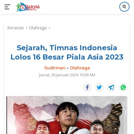
Langsung
ke
Beranda
Olahraga
konten
Sejarah, Timnas Indonesia
Lolos 16 Besar Piala Asia 2023
Sudirman
-
Olahraga
Jumat, 26 Januari 2024 10:09 AM