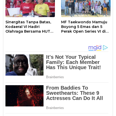
Sinergitas Tanpa Batas,
MF Taekwondo Mamuju
Kodaeral VI Hadiri
Boyong 5 Emas dan 5
Olahraga Bersama HUT
Perak Open Series VI di
ke-80 Bhayangkara
Sulteng
Polda Sulsel