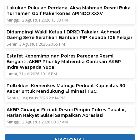
Lakukan Pukulan Perdana, Aksa Mahmud Resmi Buka
Turnamen Golf Rakerkonas APINDO XXXV
Minggu, 2 Agustus 2026 13:33 PM
Didampingi Wakil Ketua 1 DPRD Takalar, Achmad
Daeng Se’re Serahkan Bantuan PIP Kepada 106 Pelajar
Senin, 3 Agustus 2026 20:55 PM
Estafet Kepemimpinan Polres Parepare Resmi
Berganti, AKBP Phunky Mahendra Gantikan AKBP
Indra Waspada Yuda
Jumat, 31 Juli 2026 19:16 PM
Poltekkes Kemenkes Mamuju Perkuat Kapasitas 30
Kader untuk Mendukung Eliminasi TBC
Sabtu, 1 Agustus 2026 21:14 PM
AKBP Ginanjar Fitriadi Resmi Pimpin Polres Takalar,
Harian Rakyat Sulsel Sampaikan Apresiasi
Minggu, 2 Agustus 2026 08:37 AM