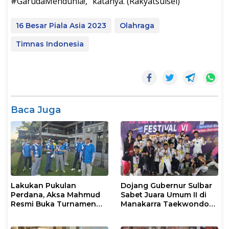
#GarudaMendunia!,” katanya. (Rakyatsulsel)
16 Besar Piala Asia 2023
Olahraga
Timnas Indonesia
Baca Juga
Lakukan Pukulan
Dojang Gubernur Sulbar
Perdana, Aksa Mahmud
Sabet Juara Umum II di
Resmi Buka Turnamen
Manakarra Taekwondo
Golf Rakerkonas APINDO
Festival VI 2026
XXXV