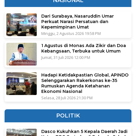
NASIONAL
Dari Surabaya, Nasaruddin Umar
Perkuat Narasi Persatuan dan
Kepemimpinan Umat
Minggu, 2 Agustus 2026 19:58 PM
1 Agustus di Monas Ada Zikir dan Doa
Kebangsaan, Terbuka untuk Umum
Jumat, 31 Juli 2026 12:00 PM
Hadapi Ketidakpastian Global, APINDO
Selenggarakan Rakerkonas ke-35
Rumuskan Agenda Ketahanan
Ekonomi Nasional
Selasa, 28 Juli 2026 21:30 PM
POLITIK
Dasco Kukuhkan 5 Kepala Daerah Jadi